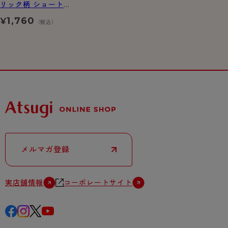
リック柄 ショートク
ルー丈 ソックス
1,760
¥
（税込）
メルマガ登録
実店舗情報
コーポレートサイト