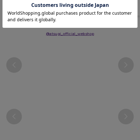
Instagram
@atsugi_official_webshop