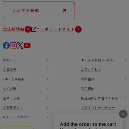
メルマガ登録
実店舗情報
コーポレートサイト
お知らせ
よくある質問（FAQ）
会員特典
お問い合わせ
LINE入会特典
会社情報
サイズ表
利用規約
返品・交換
特定商取引に基づく表示
ご利用ガイド
プライバシーポリシー
レビューについて