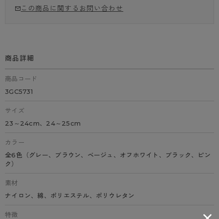
この商品に関するお問い合わせ
商品詳細
商品コード
3GC5731
サイズ
23～24cm、24～25cm
カラー
全6色（グレー、ブラウン、ベージュ、オフホワイト、ブラック、ピン
ク）
素材
ナイロン、綿、ポリエステル、ポリウレタン
特徴