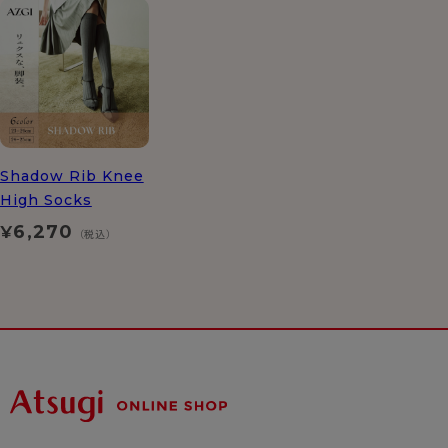
Shadow Rib Knee
High Socks
6,270
¥
（税込）