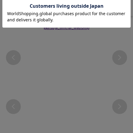
Instagram
@atsugi_official_webshop