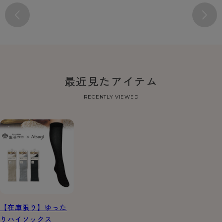
最近見たアイテム
RECENTLY VIEWED
【在庫限り】ゆった
りハイソックス