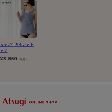
カップ付きタンクト
ップ
3,850
¥
（税込）