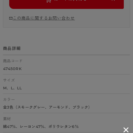
この商品に関するお問い合わせ
商品詳細
商品コード
47450RK
サイズ
M、L、LL
カラー
全3色（スモークグレー、アーモンド、ブラック）
素材
綿47％、レーヨン47％、ポリウレタン6％