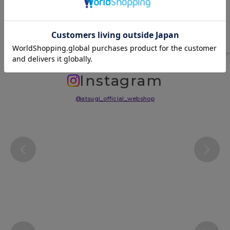
サイズ表
洗濯表示について
よくある質問(FAQ)
Instagram
@atsugi_official_webshop