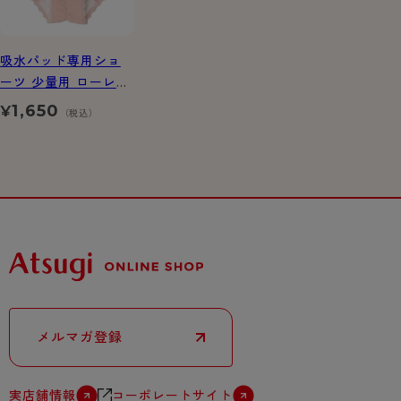
吸水パッド専用ショ
ーツ 少量用 ローレッ
グタイプ
1,650
¥
（税込）
メルマガ登録
実店舗情報
コーポレートサイト