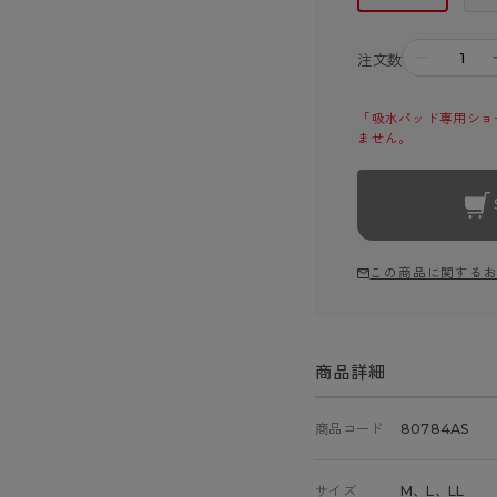
－
注文数
「吸水パッド専用ショー
ません。
この商品に関する
商品詳細
商品コード
80784AS
サイズ
M、L、LL