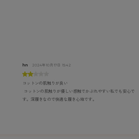
hn
2024年10月17日 15:42
コットンの肌触りが良い
 コットンの肌触りが優しい感触でかぶれやすい私でも安心で
す。深履きなので快適な履き心地です。