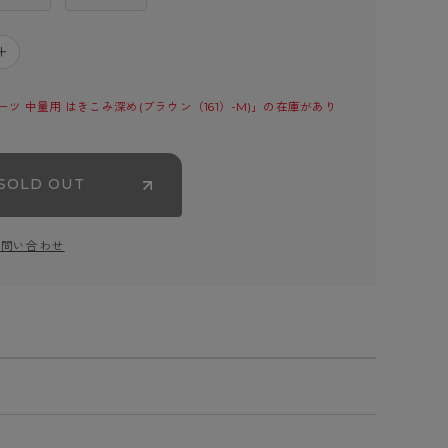
＋
ツ 中量用 はきこみ深め(ブラウン（161）-M)」の在庫があり
SOLD OUT
お問い合わせ