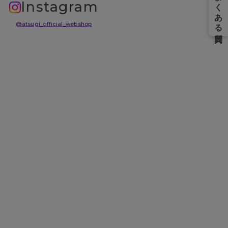
Instagram
@atsugi_official_webshop