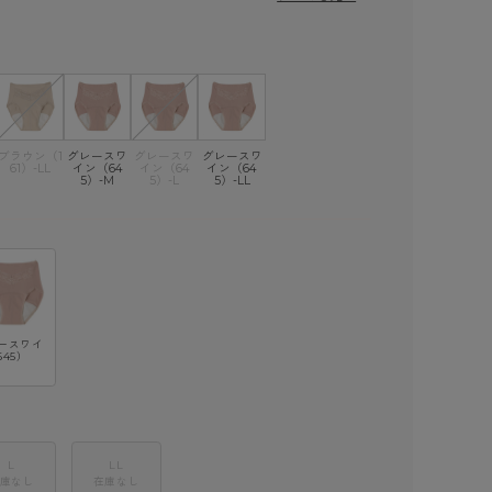
ブラウン（1
グレースワ
グレースワ
グレースワ
61）-LL
イン（64
イン（64
イン（64
5）-M
5）-L
5）-LL
ースワイ
645）
L
LL
庫なし
在庫なし