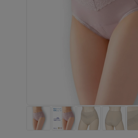
- 着圧ストッキング
ショーツ
フェイクタイツ
- 柄ストッキング
スゴ
- ノンワイヤーブラ
ボトムス
レッグウエア
レッグウエア
- パンティ部レスストッキング
- レギュ
カテゴリ一覧へ
- ショート丈ストッキング
フェ
- ワイヤーブラ
トップス
ソックス・靴下
タイツ
インナーウエア
インナーウエア
タイツ
- サニタ
スクールタイム
- 着圧ストッキング
hott
- ブラトップ
ルームウェア・パジャマ
クルー・レギュラー丈ソックス
ソックス・靴下
- 無地タイツ
- ガード
メンズパンツ
ブラジャー
ライフスタイルウェア
- パンティ部レスストッキング
Atsu
ショーツ
アクティブ・スポーツ
スニーカー丈・くるぶし丈ソックス
クルー・レギュラー丈ソックス
- 柄タイツ
肌着・イン
ボクサー
ノンワイヤーブラ
ボトムス
タイツ
BT
- レギュラーショーツ
- スポーツブラ
ハイソックス
スニーカー丈・くるぶし丈ソックス
- ひざ下丈タイツ
- 長袖（
トランクス
ワイヤーブラ
トップス
- 無地タイツ
スク
- サニタリーショーツ
- スポーツトップス
ハイソックス
- 着圧タイツ
- タンクト
Tバック・ビキニ
スポーツブラ
ルームウェア・パジャマ
- 柄タイツ
みん
- ガードル・補正ショーツ
- スポーツボトムス
スクールソックス
ソックス・靴下
- カップ
肌着・インナー
ショーツ
- ひざ下丈タイツ
CLIN
肌着・インナー
雑貨・小物
レギンス・スパッツ
レギュラーショーツ
- 着圧タイツ
ハイ
- 長袖（七分袖以上）
サニタリーショーツ
レッグウエア
レッグウエア
インナーウ
インナーウ
ソックス・靴下
- タンクトップ
ボクサー
ソックス・靴下
タイツ
メンズパン
ブラジャー
レギンス・スパッツ
- カップ付きインナー
クルー・レギュラー丈ソックス
ソックス・靴下
ボクサー
ノンワイヤ
スニーカー丈・くるぶし丈ソックス
クルー・レギュラー丈ソックス
トランクス
ワイヤーブ
ハイソックス
スニーカー丈・くるぶし丈ソックス
Tバック・
スポーツブ
ハイソックス
肌着・イン
ショーツ
スクールソックス
レギュラー