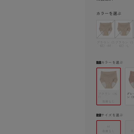
ショーツ
カラーを選ぶ
ブラウン（1
ブラウン（1
61）-M
61）-L
カラーを選ぶ
ブラウン（16
グレ
1）
ン（
在庫なし
サイズを選ぶ
M
在庫なし
在