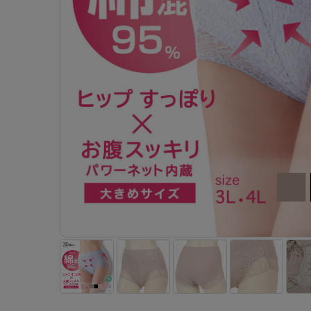
- 着圧ストッキング
ショーツ
フェイクタイツ
- 柄ストッキング
スゴ
- ノンワイヤーブラ
ボトムス
レッグウエア
レッグウエア
- パンティ部レスストッキング
- レギュ
カテゴリ一覧へ
- ショート丈ストッキング
フェ
- ワイヤーブラ
トップス
ソックス・靴下
タイツ
インナーウエア
インナーウエア
タイツ
- サニタ
スクールタイム
- 着圧ストッキング
hott
- ブラトップ
ルームウェア・パジャマ
クルー・レギュラー丈ソックス
ソックス・靴下
- 無地タイツ
- ガード
メンズパンツ
ブラジャー
ライフスタイルウェア
- パンティ部レスストッキング
Atsu
ショーツ
アクティブ・スポーツ
スニーカー丈・くるぶし丈ソックス
クルー・レギュラー丈ソックス
- 柄タイツ
肌着・イン
ボクサー
ノンワイヤーブラ
ボトムス
タイツ
BT
- レギュラーショーツ
- スポーツブラ
ハイソックス
スニーカー丈・くるぶし丈ソックス
- ひざ下丈タイツ
- 長袖（
トランクス
ワイヤーブラ
トップス
- 無地タイツ
スク
- サニタリーショーツ
- スポーツトップス
ハイソックス
- 着圧タイツ
- タンクト
Tバック・ビキニ
スポーツブラ
ルームウェア・パジャマ
- 柄タイツ
みん
- ガードル・補正ショーツ
- スポーツボトムス
スクールソックス
ソックス・靴下
- カップ
肌着・インナー
ショーツ
- ひざ下丈タイツ
CLIN
肌着・インナー
雑貨・小物
レギンス・スパッツ
レギュラーショーツ
- 着圧タイツ
ハイ
- 長袖（七分袖以上）
サニタリーショーツ
レッグウエア
レッグウエア
インナーウ
インナーウ
ソックス・靴下
- タンクトップ
ボクサー
ソックス・靴下
タイツ
メンズパン
ブラジャー
レギンス・スパッツ
- カップ付きインナー
クルー・レギュラー丈ソックス
ソックス・靴下
ボクサー
ノンワイヤ
スニーカー丈・くるぶし丈ソックス
クルー・レギュラー丈ソックス
トランクス
ワイヤーブ
ハイソックス
スニーカー丈・くるぶし丈ソックス
Tバック・
スポーツブ
ハイソックス
肌着・イン
ショーツ
スクールソックス
レギュラー