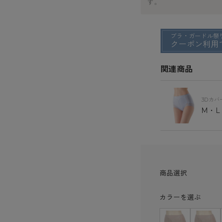
す。
ブラ・ガードル祭
クーポン利用で
関連商品
3Dカバ
M・L
商品選択
カラーを選ぶ