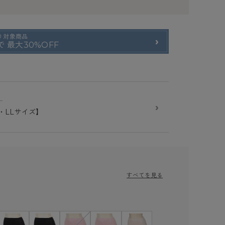
り対象商品
 最大30%OFF
ー
›
・LLサイズ】
すべてを見る