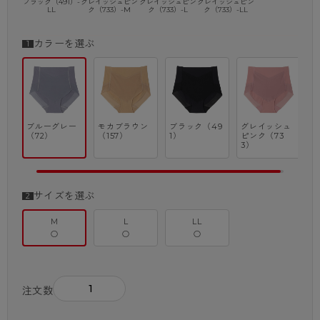
ブラック（491）-
グレイッシュピン
グレイッシュピン
グレイッシュピン
LL
ク（733）-M
ク（733）-L
ク（733）-LL
カラーを選ぶ
ブルーグレー
モカブラウン
ブラック（49
グレイッシュ
（72）
（157）
1）
ピンク（73
3）
サイズを選ぶ
M
L
LL
○
○
○
－
＋
注文数