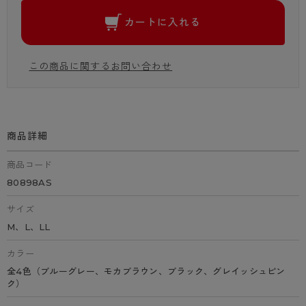
カートに入れる
この商品に関するお問い合わせ
商品詳細
商品コード
80898AS
サイズ
M、L、LL
カラー
全4色（ブルーグレー、モカブラウン、ブラック、グレイッシュピン
ク）