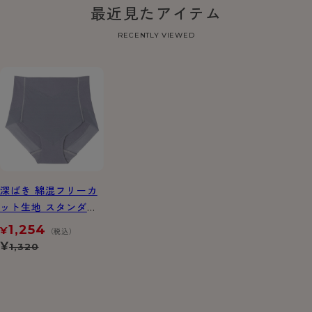
最近見たアイテム
RECENTLY VIEWED
深ばき 綿混フリーカ
ット生地 スタンダー
ドショーツ
1,254
¥
（税込）
¥
1,320