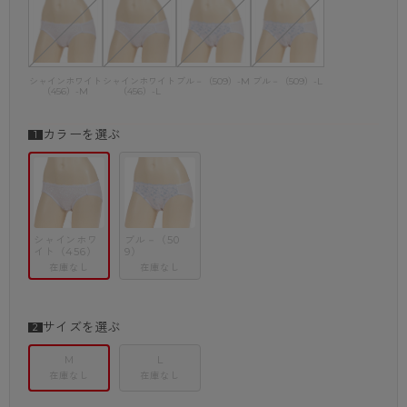
シャインホワイト
シャインホワイト
ブル－（509）-M
ブル－（509）-L
（456）-M
（456）-L
カラーを選ぶ
シャインホワ
ブル－（50
イト（456）
9）
在庫なし
在庫なし
サイズを選ぶ
M
L
在庫なし
在庫なし