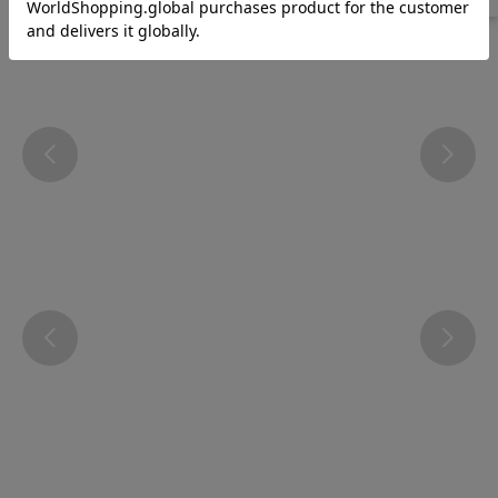
Instagram
@atsugi_official_webshop