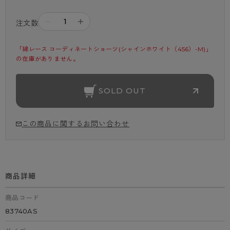
－
＋
注文数
「綿レース コーディネートショーツ(シャインホワイト（456）-M)」
の在庫がありません。
SOLD OUT
この商品に関するお問い合わせ
商品詳細
商品コード
83740AS