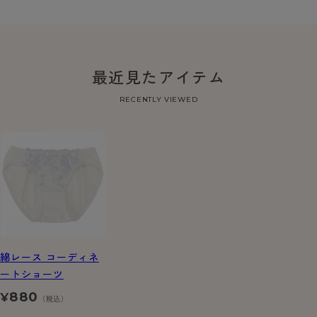
最近見たアイテム
RECENTLY VIEWED
綿レース コーディネ
ートショーツ
880
¥
（税込）