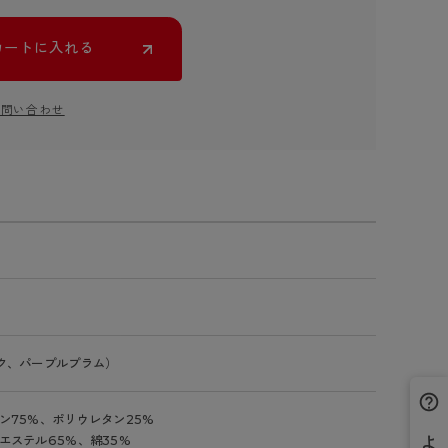
カートに入れる
お問い合わせ
ク、パープルプラム）
ン75%、ポリウレタン25%
エステル65%、綿35%