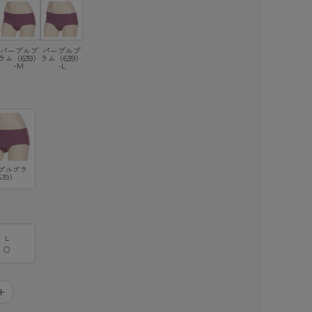
パープルプ
パープルプ
ラム（639）
ラム（639）
-M
-L
プルプラ
639）
L
○
＋