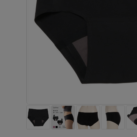
- 着圧ストッキング
ショーツ
フェイクタイツ
- 柄ストッキング
スゴ
- ノンワイヤーブラ
ボトムス
レッグウエア
レッグウエア
- パンティ部レスストッキング
- レギュ
カテゴリ一覧へ
- ショート丈ストッキング
フェ
- ワイヤーブラ
トップス
ソックス・靴下
タイツ
インナーウエア
インナーウエア
タイツ
- サニタ
スクールタイム
- 着圧ストッキング
hott
- ブラトップ
ルームウェア・パジャマ
クルー・レギュラー丈ソックス
ソックス・靴下
- 無地タイツ
- ガード
メンズパンツ
ブラジャー
ライフスタイルウェア
- パンティ部レスストッキング
Atsu
ショーツ
アクティブ・スポーツ
スニーカー丈・くるぶし丈ソックス
クルー・レギュラー丈ソックス
- 柄タイツ
肌着・イン
ボクサー
ノンワイヤーブラ
ボトムス
タイツ
BT
- レギュラーショーツ
- スポーツブラ
ハイソックス
スニーカー丈・くるぶし丈ソックス
- ひざ下丈タイツ
- 長袖（
トランクス
ワイヤーブラ
トップス
- 無地タイツ
スク
- サニタリーショーツ
- スポーツトップス
ハイソックス
- 着圧タイツ
- タンクト
Tバック・ビキニ
スポーツブラ
ルームウェア・パジャマ
- 柄タイツ
みん
- ガードル・補正ショーツ
- スポーツボトムス
スクールソックス
ソックス・靴下
- カップ
肌着・インナー
ショーツ
- ひざ下丈タイツ
CLIN
肌着・インナー
雑貨・小物
レギンス・スパッツ
レギュラーショーツ
- 着圧タイツ
ハイ
- 長袖（七分袖以上）
サニタリーショーツ
レッグウエア
レッグウエア
インナーウ
インナーウ
ソックス・靴下
- タンクトップ
ボクサー
ソックス・靴下
タイツ
メンズパン
ブラジャー
レギンス・スパッツ
- カップ付きインナー
クルー・レギュラー丈ソックス
ソックス・靴下
ボクサー
ノンワイヤ
スニーカー丈・くるぶし丈ソックス
クルー・レギュラー丈ソックス
トランクス
ワイヤーブ
ハイソックス
スニーカー丈・くるぶし丈ソックス
Tバック・
スポーツブ
ハイソックス
肌着・イン
ショーツ
スクールソックス
レギュラー