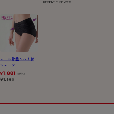
RECENTLY VIEWED
レース骨盤ベルト付
ショーツ
1,881
¥
（税込）
¥
1,980