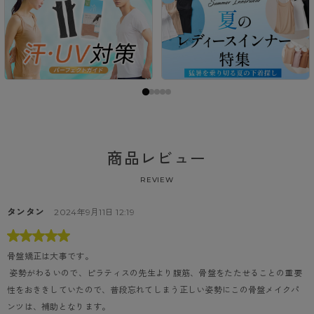
商品レビュー
REVIEW
タンタン
2024年9月11日 12:19
骨盤矯正は大事です。
 姿勢がわるいので、ピラティスの先生より腹筋、骨盤をたたせることの重要
性をおききしていたので、普段忘れてしまう正しい姿勢にこの骨盤メイクパ
ンツは、補助となります。