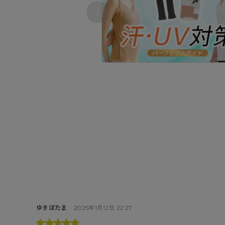
‹
ゆきぽたま
2025年1月12日 22:27