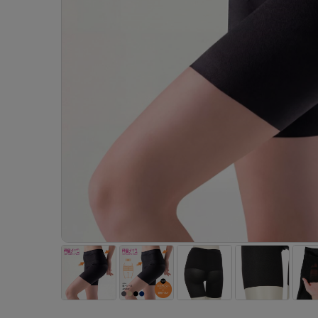
- 着圧ストッキング
ショーツ
フェイクタイツ
- 柄ストッキング
スゴ
- ノンワイヤーブラ
ボトムス
レッグウエア
レッグウエア
- パンティ部レスストッキング
- レギュ
カテゴリ一覧へ
- ショート丈ストッキング
フェ
- ワイヤーブラ
トップス
ソックス・靴下
タイツ
インナーウエア
インナーウエア
タイツ
- サニタ
スクールタイム
- 着圧ストッキング
hott
- ブラトップ
ルームウェア・パジャマ
クルー・レギュラー丈ソックス
ソックス・靴下
- 無地タイツ
- ガード
メンズパンツ
ブラジャー
ライフスタイルウェア
- パンティ部レスストッキング
Atsu
ショーツ
アクティブ・スポーツ
スニーカー丈・くるぶし丈ソックス
クルー・レギュラー丈ソックス
- 柄タイツ
肌着・イン
ボクサー
ノンワイヤーブラ
ボトムス
タイツ
BT
- レギュラーショーツ
- スポーツブラ
ハイソックス
スニーカー丈・くるぶし丈ソックス
- ひざ下丈タイツ
- 長袖（
トランクス
ワイヤーブラ
トップス
- 無地タイツ
スク
- サニタリーショーツ
- スポーツトップス
ハイソックス
- 着圧タイツ
- タンクト
Tバック・ビキニ
スポーツブラ
ルームウェア・パジャマ
- 柄タイツ
みん
- ガードル・補正ショーツ
- スポーツボトムス
スクールソックス
ソックス・靴下
- カップ
肌着・インナー
ショーツ
- ひざ下丈タイツ
CLIN
肌着・インナー
雑貨・小物
レギンス・スパッツ
レギュラーショーツ
- 着圧タイツ
ハイ
- 長袖（七分袖以上）
サニタリーショーツ
レッグウエア
レッグウエア
インナーウ
インナーウ
ソックス・靴下
- タンクトップ
ボクサー
ソックス・靴下
タイツ
メンズパン
ブラジャー
レギンス・スパッツ
- カップ付きインナー
クルー・レギュラー丈ソックス
ソックス・靴下
ボクサー
ノンワイヤ
スニーカー丈・くるぶし丈ソックス
クルー・レギュラー丈ソックス
トランクス
ワイヤーブ
ハイソックス
スニーカー丈・くるぶし丈ソックス
Tバック・
スポーツブ
ハイソックス
肌着・イン
ショーツ
スクールソックス
レギュラー