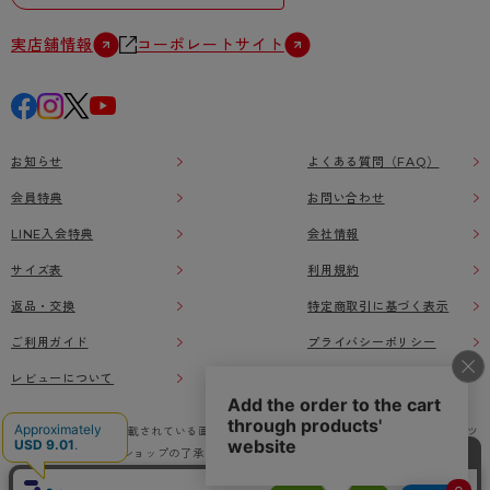
実店舗情報
コーポレートサイト
お知らせ
よくある質問（FAQ）
会員特典
お問い合わせ
LINE入会特典
会社情報
サイズ表
利用規約
返品・交換
特定商取引に基づく表示
ご利用ガイド
プライバシーポリシー
レビューについて
本ウェブサイト上に掲載されている画像、イラストなどの著作物の全部または一部をアツ
ギオンラインショップの了承なく無断で使用、複製することを禁じます。