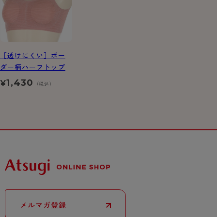
［透けにくい］ボー
ダー柄ハーフトップ
1,430
¥
（税込）
メルマガ登録