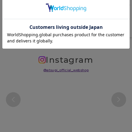
原産国
中国
サイズ表
洗濯表示について
よくある質問(FAQ)
Instagram
@atsugi_official_webshop