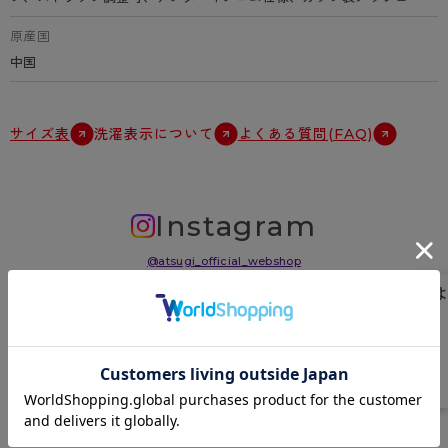
原産国
中国
サイズ表
洗濯表示について
よくある質問(FAQ)
Instagram
@atsugi_official_webshop