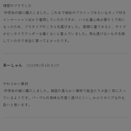
理想のブラでした
 中学生の娘に購入しました。これまで他社のブラトップみたいなカップ付き
インナーシャツばかり着用していたのですが、いつも着心地が悪そうで気に
なったため、ブラタイプのこちらを選びました。 実際に着てみると、サイズ
がピッタリでアンダーも痛くないと喜んでいました。色も透けないものを探
していたので本当に買ってよかったです。
あーしゃん
2025年2月6日 8:07
やわらかい素材
 中学生の娘に購入しました。綿混の柔らかい素材で肌当たりが良く気に入っ
ているようです。パープルの色味も可愛く透けにくい。かぶりタイプなのも
良いと思います。