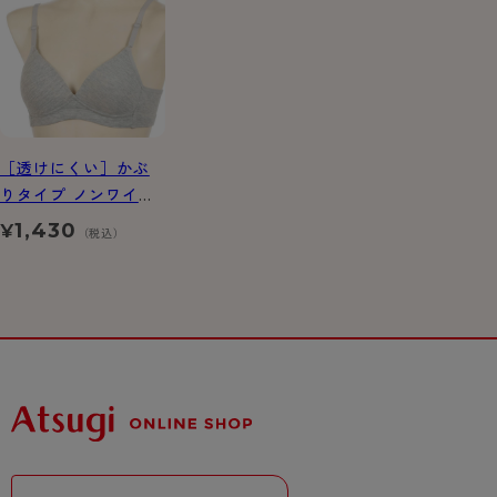
［透けにくい］かぶ
りタイプ ノンワイヤ
―ブラ
1,430
¥
（税込）