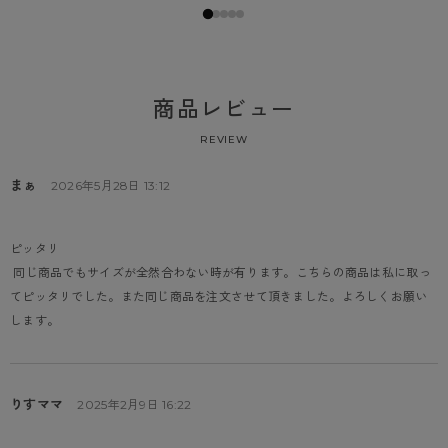
商品レビュー
REVIEW
まぁ
2026年5月28日 13:12
ピッタリ
 同じ商品でもサイズが全然合わない時が有ります。こちらの商品は私に取っ
てピッタリでした。また同じ商品を注文させて頂きました。よろしくお願い
します。
りすママ
2025年2月9日 16:22