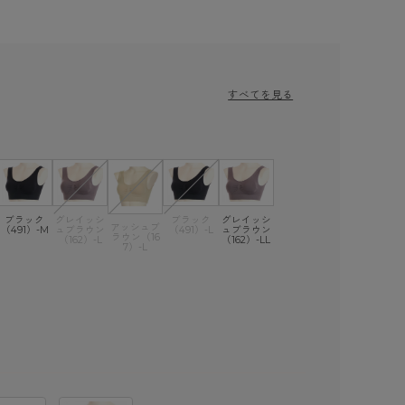
すべてを見る
ブラック
グレイッシ
ブラック
グレイッシ
アッシュブ
（491）-M
ュブラウン
（491）-L
ュブラウン
ラウン（16
（162）-L
（162）-LL
7）-L