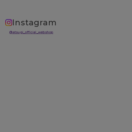
Instagram
@atsugi_official_webshop