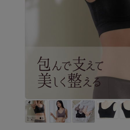
- 着圧ストッキング
ショーツ
フェイクタイツ
- 柄ストッキング
スゴ
- ノンワイヤーブラ
ボトムス
レッグウエア
レッグウエア
- パンティ部レスストッキング
- レギュ
カテゴリ一覧へ
- ショート丈ストッキング
フェ
- ワイヤーブラ
トップス
ソックス・靴下
タイツ
インナーウエア
インナーウエア
タイツ
- サニタ
スクールタイム
- 着圧ストッキング
hott
- ブラトップ
ルームウェア・パジャマ
クルー・レギュラー丈ソックス
ソックス・靴下
- 無地タイツ
- ガード
メンズパンツ
ブラジャー
ライフスタイルウェア
- パンティ部レスストッキング
Atsu
ショーツ
アクティブ・スポーツ
スニーカー丈・くるぶし丈ソックス
クルー・レギュラー丈ソックス
- 柄タイツ
肌着・イン
ボクサー
ノンワイヤーブラ
ボトムス
タイツ
BT
- レギュラーショーツ
- スポーツブラ
ハイソックス
スニーカー丈・くるぶし丈ソックス
- ひざ下丈タイツ
- 長袖（
トランクス
ワイヤーブラ
トップス
- 無地タイツ
スク
- サニタリーショーツ
- スポーツトップス
ハイソックス
- 着圧タイツ
- タンクト
Tバック・ビキニ
スポーツブラ
ルームウェア・パジャマ
- 柄タイツ
みん
- ガードル・補正ショーツ
- スポーツボトムス
スクールソックス
ソックス・靴下
- カップ
肌着・インナー
ショーツ
- ひざ下丈タイツ
CLIN
肌着・インナー
雑貨・小物
レギンス・スパッツ
レギュラーショーツ
- 着圧タイツ
ハイ
- 長袖（七分袖以上）
サニタリーショーツ
レッグウエア
レッグウエア
インナーウ
インナーウ
ソックス・靴下
- タンクトップ
ボクサー
ソックス・靴下
タイツ
メンズパン
ブラジャー
レギンス・スパッツ
- カップ付きインナー
クルー・レギュラー丈ソックス
ソックス・靴下
ボクサー
ノンワイヤ
スニーカー丈・くるぶし丈ソックス
クルー・レギュラー丈ソックス
トランクス
ワイヤーブ
ハイソックス
スニーカー丈・くるぶし丈ソックス
Tバック・
スポーツブ
ハイソックス
肌着・イン
ショーツ
スクールソックス
レギュラー