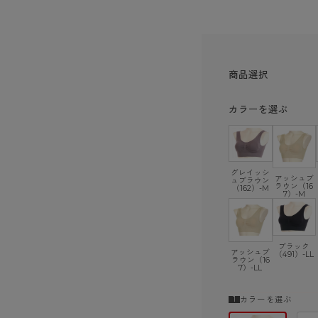
商品選択
カラーを選ぶ
グレイッシ
アッシュブ
ュブラウン
ラウン（16
（162）-M
7）-M
ブラック
アッシュブ
（491）-LL
ラウン（16
7）-LL
カラーを選ぶ