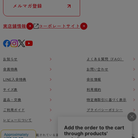
メルマガ登録
実店舗情報
コーポレートサイト
お知らせ
よくある質問（FAQ）
会員特典
お問い合わせ
LINE入会特典
会社情報
サイズ表
利用規約
返品・交換
特定商取引に基づく表示
ご利用ガイド
プライバシーポリシー
レビューについて
本ウェブサイト上に掲載されている画像、イラストなどの著作物の全部または一部をアツ