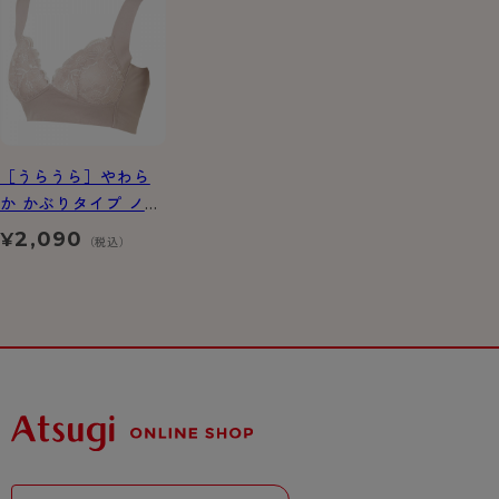
［うらうら］やわら
か かぶりタイプ ノン
ワイヤーブラジャー
2,090
¥
（税込）