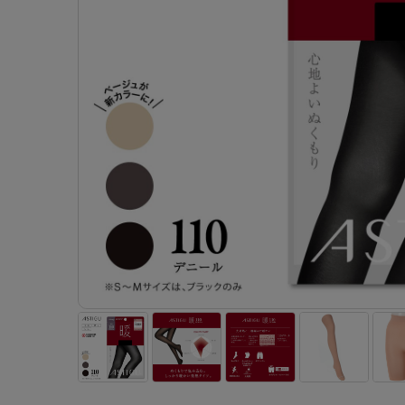
- 着圧ストッキング
ショーツ
フェイクタイツ
- 柄ストッキング
スゴ
- ノンワイヤーブラ
ボトムス
レッグウエア
レッグウエア
- パンティ部レスストッキング
- レギュ
カテゴリ一覧へ
- ショート丈ストッキング
フェ
- ワイヤーブラ
トップス
ソックス・靴下
タイツ
インナーウエア
インナーウエア
タイツ
- サニタ
スクールタイム
- 着圧ストッキング
hott
- ブラトップ
ルームウェア・パジャマ
クルー・レギュラー丈ソックス
ソックス・靴下
- 無地タイツ
- ガード
メンズパンツ
ブラジャー
ライフスタイルウェア
- パンティ部レスストッキング
Atsu
ショーツ
アクティブ・スポーツ
スニーカー丈・くるぶし丈ソックス
クルー・レギュラー丈ソックス
- 柄タイツ
肌着・イン
ボクサー
ノンワイヤーブラ
ボトムス
タイツ
BT
- レギュラーショーツ
- スポーツブラ
ハイソックス
スニーカー丈・くるぶし丈ソックス
- ひざ下丈タイツ
- 長袖（
トランクス
ワイヤーブラ
トップス
- 無地タイツ
スク
- サニタリーショーツ
- スポーツトップス
ハイソックス
- 着圧タイツ
- タンクト
Tバック・ビキニ
スポーツブラ
ルームウェア・パジャマ
- 柄タイツ
みん
- ガードル・補正ショーツ
- スポーツボトムス
スクールソックス
ソックス・靴下
- カップ
肌着・インナー
ショーツ
- ひざ下丈タイツ
CLIN
肌着・インナー
雑貨・小物
レギンス・スパッツ
レギュラーショーツ
- 着圧タイツ
ハイ
- 長袖（七分袖以上）
サニタリーショーツ
レッグウエア
レッグウエア
インナーウ
インナーウ
ソックス・靴下
- タンクトップ
ボクサー
ソックス・靴下
タイツ
メンズパン
ブラジャー
レギンス・スパッツ
- カップ付きインナー
クルー・レギュラー丈ソックス
ソックス・靴下
ボクサー
ノンワイヤ
スニーカー丈・くるぶし丈ソックス
クルー・レギュラー丈ソックス
トランクス
ワイヤーブ
ハイソックス
スニーカー丈・くるぶし丈ソックス
Tバック・
スポーツブ
ハイソックス
肌着・イン
ショーツ
スクールソックス
レギュラー