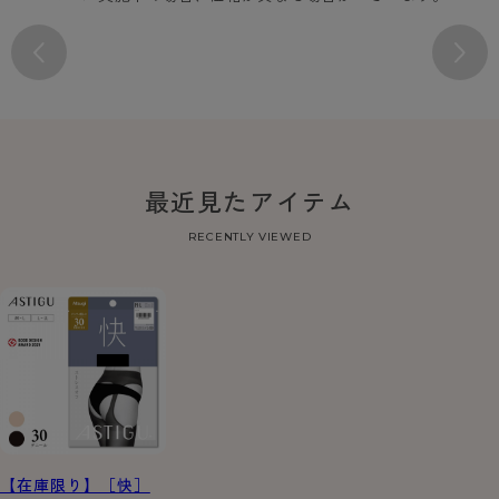
最近見たアイテム
RECENTLY VIEWED
【在庫限り】［快］