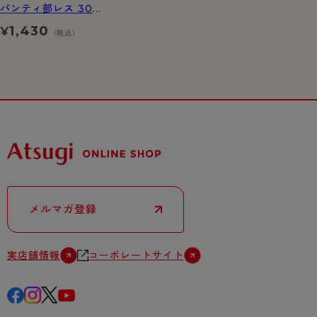
パンティ部レス 30デ
ニール シアータイツ
1,430
¥
（税込）
メルマガ登録
実店舗情報
コーポレートサイト