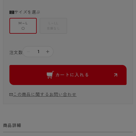
サイズを選ぶ
M～L
L～LL
○
在庫なし
－
＋
注文数
カートに入れる
この商品に関するお問い合わせ
商品詳細