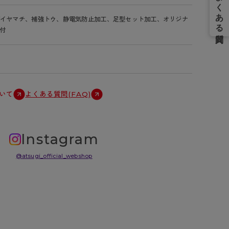
ダイヤマチ、補強トウ、静電気防止加工、足型セット加工、オリジナ
付
いて
よくある質問(FAQ)
Instagram
@atsugi_official_webshop