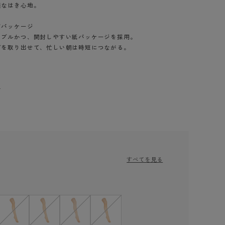
適なはき心地。
ドパッケージ
ナブルかつ、開封しやすい紙パッケージを採用。
グを取り出せて、忙しい朝は時短につながる。
付
すべてを見る