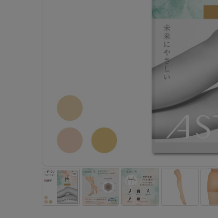
- 着圧ストッキング
ショーツ
フェイクタイツ
- 柄ストッキング
スゴ
- ノンワイヤーブラ
ボトムス
レッグウエア
レッグウエア
- パンティ部レスストッキング
- レギュ
カテゴリ一覧へ
- ショート丈ストッキング
フェ
- ワイヤーブラ
トップス
ソックス・靴下
タイツ
インナーウエア
インナーウエア
タイツ
- サニタ
スクールタイム
- 着圧ストッキング
hott
- ブラトップ
ルームウェア・パジャマ
クルー・レギュラー丈ソックス
ソックス・靴下
- 無地タイツ
- ガード
メンズパンツ
ブラジャー
ライフスタイルウェア
- パンティ部レスストッキング
Atsu
ショーツ
アクティブ・スポーツ
スニーカー丈・くるぶし丈ソックス
クルー・レギュラー丈ソックス
- 柄タイツ
肌着・イン
ボクサー
ノンワイヤーブラ
ボトムス
タイツ
BT
- レギュラーショーツ
- スポーツブラ
ハイソックス
スニーカー丈・くるぶし丈ソックス
- ひざ下丈タイツ
- 長袖（
トランクス
ワイヤーブラ
トップス
- 無地タイツ
スク
- サニタリーショーツ
- スポーツトップス
ハイソックス
- 着圧タイツ
- タンクト
Tバック・ビキニ
スポーツブラ
ルームウェア・パジャマ
- 柄タイツ
みん
- ガードル・補正ショーツ
- スポーツボトムス
スクールソックス
ソックス・靴下
- カップ
肌着・インナー
ショーツ
- ひざ下丈タイツ
CLIN
肌着・インナー
雑貨・小物
レギンス・スパッツ
レギュラーショーツ
- 着圧タイツ
ハイ
- 長袖（七分袖以上）
サニタリーショーツ
レッグウエア
レッグウエア
インナーウ
インナーウ
ソックス・靴下
- タンクトップ
ボクサー
ソックス・靴下
タイツ
メンズパン
ブラジャー
レギンス・スパッツ
- カップ付きインナー
クルー・レギュラー丈ソックス
ソックス・靴下
ボクサー
ノンワイヤ
スニーカー丈・くるぶし丈ソックス
クルー・レギュラー丈ソックス
トランクス
ワイヤーブ
ハイソックス
スニーカー丈・くるぶし丈ソックス
Tバック・
スポーツブ
ハイソックス
肌着・イン
ショーツ
スクールソックス
レギュラー