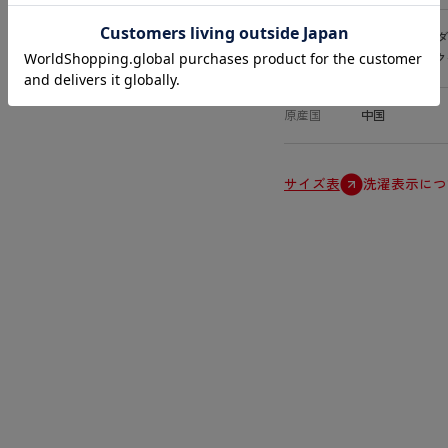
特徴
オールSCY、
ルバックマーク
原産国
中国
サイズ表
洗濯表示につ