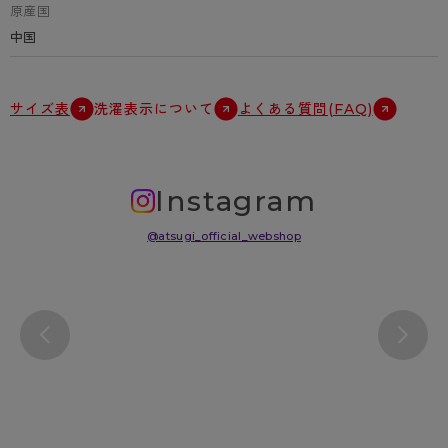
原産国
中国
サイズ表
洗濯表示について
よくある質問(FAQ)
Instagram
@atsugi_official_webshop