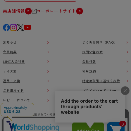
実店舗情報
コーポレートサイト
お知らせ
よくある質問（FAQ）
会員特典
お問い合わせ
LINE入会特典
会社情報
サイズ表
利用規約
返品・交換
特定商取引に基づく表示
ご利用ガイド
プライバシーポリシー
レビューについて
本ウェブサイト上に掲載されている画像、イラストなどの著作物の全部または一部をアツ
ギオンラインショップの了承なく無断で使用、複製することを禁じます。