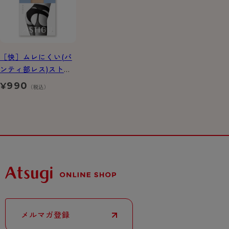
［快］ムレにくい(パ
ンティ部レス)ストッ
キング
990
¥
（税込）
メルマガ登録