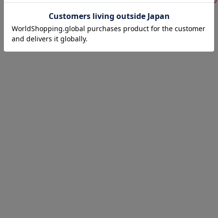
サイズ表
洗濯表示につ