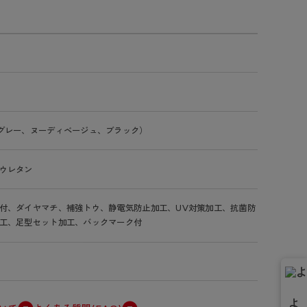
グレー、ヌーディベージュ、ブラック）
ウレタン
付、ダイヤマチ、補強トウ、静電気防止加工、UV対策加工、抗菌防
工、足型セット加工、バックマーク付