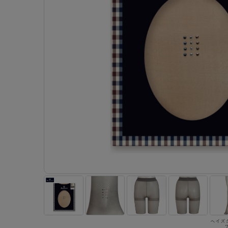
- 着圧ストッキング
ショーツ
フェイクタイツ
- 柄ストッキング
スゴ
- ノンワイヤーブラ
ボトムス
レッグウエア
レッグウエア
- パンティ部レスストッキング
- レギュ
カテゴリ一覧へ
- ショート丈ストッキング
フェ
- ワイヤーブラ
トップス
ソックス・靴下
タイツ
インナーウエア
インナーウエア
タイツ
- サニタ
スクールタイム
- 着圧ストッキング
hott
- ブラトップ
ルームウェア・パジャマ
クルー・レギュラー丈ソックス
ソックス・靴下
- 無地タイツ
- ガード
メンズパンツ
ブラジャー
ライフスタイルウェア
- パンティ部レスストッキング
Atsu
ショーツ
アクティブ・スポーツ
スニーカー丈・くるぶし丈ソックス
クルー・レギュラー丈ソックス
- 柄タイツ
肌着・イン
ボクサー
ノンワイヤーブラ
ボトムス
タイツ
BT
- レギュラーショーツ
- スポーツブラ
ハイソックス
スニーカー丈・くるぶし丈ソックス
- ひざ下丈タイツ
- 長袖（
トランクス
ワイヤーブラ
トップス
- 無地タイツ
スク
- サニタリーショーツ
- スポーツトップス
ハイソックス
- 着圧タイツ
- タンクト
Tバック・ビキニ
スポーツブラ
ルームウェア・パジャマ
- 柄タイツ
みん
- ガードル・補正ショーツ
- スポーツボトムス
スクールソックス
ソックス・靴下
- カップ
肌着・インナー
ショーツ
- ひざ下丈タイツ
CLIN
肌着・インナー
雑貨・小物
レギンス・スパッツ
レギュラーショーツ
- 着圧タイツ
ハイ
- 長袖（七分袖以上）
サニタリーショーツ
レッグウエア
レッグウエア
インナーウ
インナーウ
ソックス・靴下
- タンクトップ
ボクサー
ソックス・靴下
タイツ
メンズパン
ブラジャー
レギンス・スパッツ
- カップ付きインナー
クルー・レギュラー丈ソックス
ソックス・靴下
ボクサー
ノンワイヤ
スニーカー丈・くるぶし丈ソックス
クルー・レギュラー丈ソックス
トランクス
ワイヤーブ
ハイソックス
スニーカー丈・くるぶし丈ソックス
Tバック・
スポーツブ
ハイソックス
肌着・イン
ショーツ
スクールソックス
レギュラー
ヘイズ