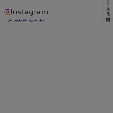
Instagram
@atsugi_official_webshop