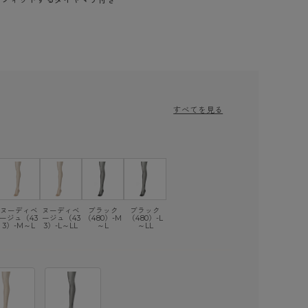
）
すべてを見る
ヌーディベ
ヌーディベ
ブラック
ブラック
ージュ（43
ージュ（43
（480）-M
（480）-L
3）-M～L
3）-L～LL
～L
～LL