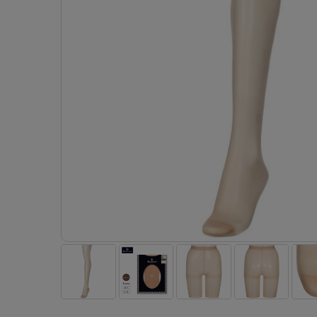
- 着圧ストッキング
ショーツ
フェイクタイツ
- 柄ストッキング
スゴ
- ノンワイヤーブラ
ボトムス
レッグウエア
レッグウエア
- パンティ部レスストッキング
- レギュ
カテゴリ一覧へ
- ショート丈ストッキング
フェ
- ワイヤーブラ
トップス
ソックス・靴下
タイツ
インナーウエア
インナーウエア
タイツ
- サニタ
スクールタイム
- 着圧ストッキング
hott
- ブラトップ
ルームウェア・パジャマ
クルー・レギュラー丈ソックス
ソックス・靴下
- 無地タイツ
- ガード
メンズパンツ
ブラジャー
ライフスタイルウェア
- パンティ部レスストッキング
Atsu
ショーツ
アクティブ・スポーツ
スニーカー丈・くるぶし丈ソックス
クルー・レギュラー丈ソックス
- 柄タイツ
肌着・イン
ボクサー
ノンワイヤーブラ
ボトムス
タイツ
BT
- レギュラーショーツ
- スポーツブラ
ハイソックス
スニーカー丈・くるぶし丈ソックス
- ひざ下丈タイツ
- 長袖（
トランクス
ワイヤーブラ
トップス
- 無地タイツ
スク
- サニタリーショーツ
- スポーツトップス
ハイソックス
- 着圧タイツ
- タンクト
Tバック・ビキニ
スポーツブラ
ルームウェア・パジャマ
- 柄タイツ
みん
- ガードル・補正ショーツ
- スポーツボトムス
スクールソックス
ソックス・靴下
- カップ
肌着・インナー
ショーツ
- ひざ下丈タイツ
CLIN
肌着・インナー
雑貨・小物
レギンス・スパッツ
レギュラーショーツ
- 着圧タイツ
ハイ
- 長袖（七分袖以上）
サニタリーショーツ
レッグウエア
レッグウエア
インナーウ
インナーウ
ソックス・靴下
- タンクトップ
ボクサー
ソックス・靴下
タイツ
メンズパン
ブラジャー
レギンス・スパッツ
- カップ付きインナー
クルー・レギュラー丈ソックス
ソックス・靴下
ボクサー
ノンワイヤ
スニーカー丈・くるぶし丈ソックス
クルー・レギュラー丈ソックス
トランクス
ワイヤーブ
ハイソックス
スニーカー丈・くるぶし丈ソックス
Tバック・
スポーツブ
ハイソックス
肌着・イン
ショーツ
スクールソックス
レギュラー