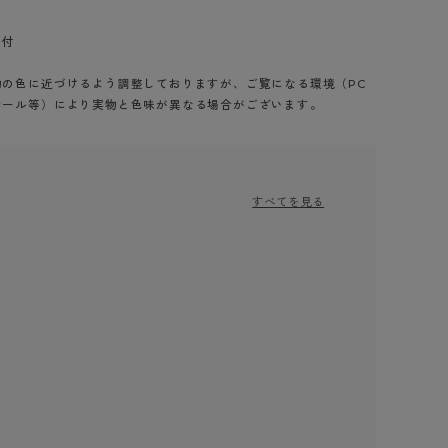
ク付
物の色に近づけるよう調整しておりますが、ご覧になる環境（PC
シール等）により実物と色味が異なる場合がございます。
すべてを見る