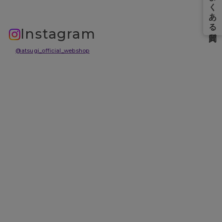
Instagram
@atsugi_official_webshop