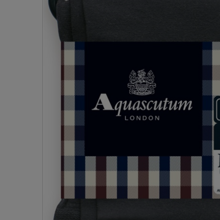
- 着圧ストッキング
ショーツ
フェイクタイツ
- 柄ストッキング
スゴ
- ノンワイヤーブラ
ボトムス
レッグウエア
レッグウエア
- パンティ部レスストッキング
- レギュ
カテゴリ一覧へ
- ショート丈ストッキング
フェ
- ワイヤーブラ
トップス
ソックス・靴下
タイツ
インナーウエア
インナーウエア
タイツ
- サニタ
スクールタイム
- 着圧ストッキング
hott
- ブラトップ
ルームウェア・パジャマ
クルー・レギュラー丈ソックス
ソックス・靴下
- 無地タイツ
- ガード
メンズパンツ
ブラジャー
ライフスタイルウェア
- パンティ部レスストッキング
Atsu
ショーツ
アクティブ・スポーツ
スニーカー丈・くるぶし丈ソックス
クルー・レギュラー丈ソックス
- 柄タイツ
肌着・イン
ボクサー
ノンワイヤーブラ
ボトムス
タイツ
BT
- レギュラーショーツ
- スポーツブラ
ハイソックス
スニーカー丈・くるぶし丈ソックス
- ひざ下丈タイツ
- 長袖（
トランクス
ワイヤーブラ
トップス
- 無地タイツ
スク
- サニタリーショーツ
- スポーツトップス
ハイソックス
- 着圧タイツ
- タンクト
Tバック・ビキニ
スポーツブラ
ルームウェア・パジャマ
- 柄タイツ
みん
- ガードル・補正ショーツ
- スポーツボトムス
スクールソックス
ソックス・靴下
- カップ
肌着・インナー
ショーツ
- ひざ下丈タイツ
CLIN
肌着・インナー
雑貨・小物
レギンス・スパッツ
レギュラーショーツ
- 着圧タイツ
ハイ
- 長袖（七分袖以上）
サニタリーショーツ
レッグウエア
レッグウエア
インナーウ
インナーウ
ソックス・靴下
- タンクトップ
ボクサー
ソックス・靴下
タイツ
メンズパン
ブラジャー
レギンス・スパッツ
- カップ付きインナー
クルー・レギュラー丈ソックス
ソックス・靴下
ボクサー
ノンワイヤ
スニーカー丈・くるぶし丈ソックス
クルー・レギュラー丈ソックス
トランクス
ワイヤーブ
ハイソックス
スニーカー丈・くるぶし丈ソックス
Tバック・
スポーツブ
ハイソックス
肌着・イン
ショーツ
スクールソックス
レギュラー