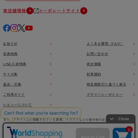
実店舗情報
コーポレートサイト
お知らせ
よくある質問（FAQ）
会員特典
お問い合わせ
LINE入会特典
会社情報
サイズ表
利用規約
返品・交換
特定商取引に基づく表示
ご利用ガイド
プライバシーポリシー
レビューについて
本ウェブサイト上に掲載されている画像、イラストなどの著作物の全部または一部をアツ
ギオンラインショップの了承なく無断で使用、複製することを禁じます。