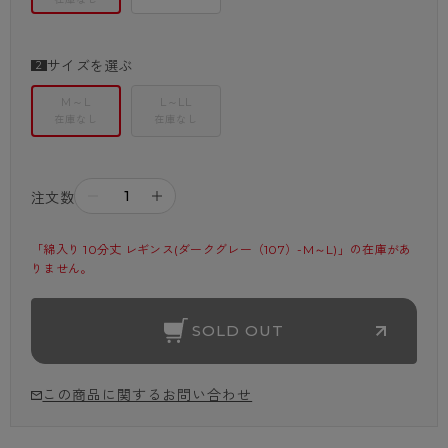
サイズを選ぶ
M～L
L～LL
在庫なし
在庫なし
－
＋
注文数
「綿入り 10分丈 レギンス(ダークグレー（107）-M～L)」の在庫があ
りません。
SOLD OUT
この商品に関するお問い合わせ