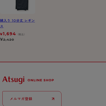
綿入り 10分丈 レギン
ス
1,694
¥
（税込）
¥
2,420
メルマガ登録