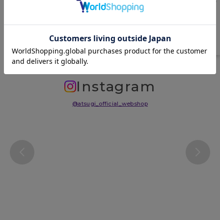
中国
サイズ表
洗濯表示について
よくある質問(FAQ)
Instagram
@atsugi_official_webshop