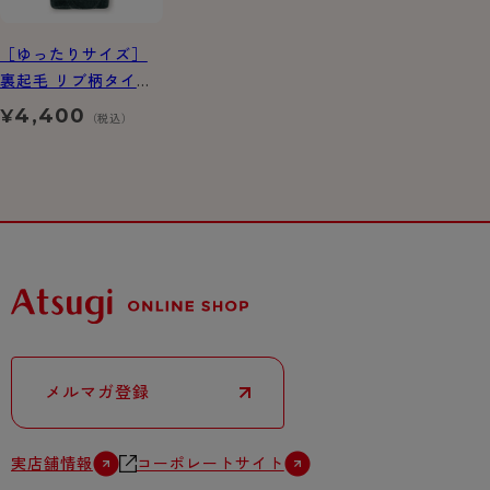
［ゆったりサイズ］
裏起毛 リブ柄タイツ
720デニール相当
4,400
¥
（税込）
メルマガ登録
実店舗情報
コーポレートサイト