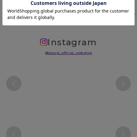
サイズ表
洗濯表示について
よくある質問(FAQ)
Instagram
@atsugi_official_webshop