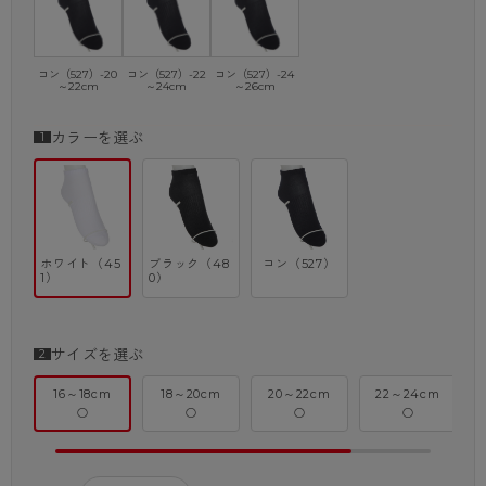
コン（527）-20
コン（527）-22
コン（527）-24
～22cm
～24cm
～26cm
カラーを選ぶ
ホワイト（45
ブラック（48
コン（527）
1）
0）
サイズを選ぶ
16～18cm
18～20cm
20～22cm
22～24cm
○
○
○
○