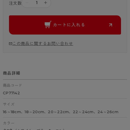
－
＋
注文数
カートに入れる
この商品に関するお問い合わせ
商品詳細
商品コード
CP77142
サイズ
16～18cm、18～20cm、20～22cm、22～24cm、24～26cm
カラー