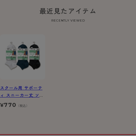
最近見たアイテム
RECENTLY VIEWED
スクール用 サポーテ
ィ スニーカー丈 ソッ
クス 2足組
770
¥
（税込）