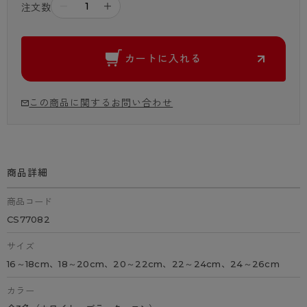
－
＋
注文数
カートに入れる
この商品に関するお問い合わせ
商品詳細
商品コード
CS77082
サイズ
16～18cm、18～20cm、20～22cm、22～24cm、24～26cm
カラー