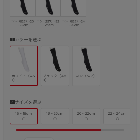
コン（527）-20
コン（527）-22
コン（527）-24
～22cm
～24cm
～26cm
カラーを選ぶ
ホワイト（45
ブラック（48
コン（527）
1）
0）
サイズを選ぶ
16～18cm
18～20cm
20～22cm
22～24cm
○
○
○
○