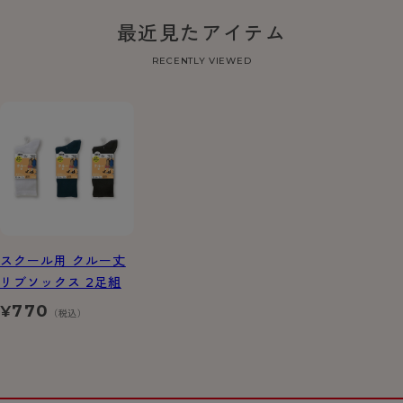
最近見たアイテム
RECENTLY VIEWED
スクール用 クルー丈
リブソックス 2足組
770
¥
（税込）