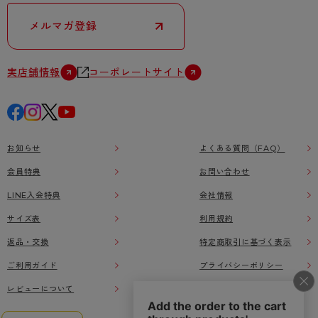
メルマガ登録
実店舗情報
コーポレートサイト
お知らせ
よくある質問（FAQ）
会員特典
お問い合わせ
LINE入会特典
会社情報
サイズ表
利用規約
返品・交換
特定商取引に基づく表示
ご利用ガイド
プライバシーポリシー
レビューについて