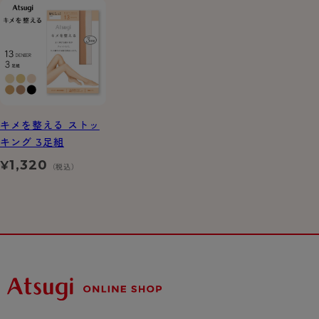
キメを整える ストッ
キング 3足組
1,320
¥
（税込）