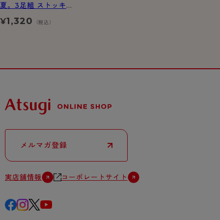
夏。3足組 ストッキ
ング
1,320
¥
（税込）
メルマガ登録
実店舗情報
コーポレートサイト