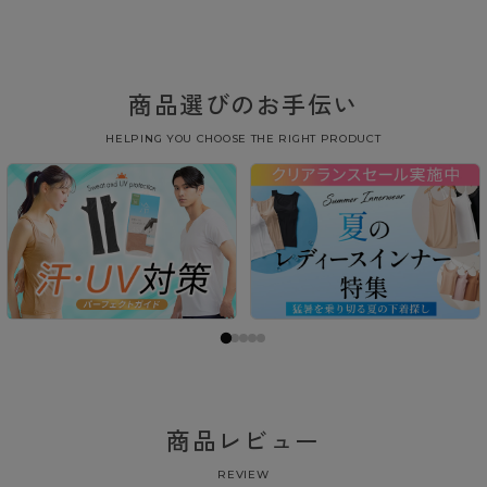
商品選びのお手伝い
HELPING YOU CHOOSE THE RIGHT PRODUCT
商品レビュー
REVIEW