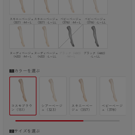
スキニーベージュ
スキニーベージュ
ベビーベージュ
ベビーベージュ
（357）-M～L
（357）-L～LL
（378）-M～L
（378）-L～LL
ヌーディベージュ
ヌーディベージュ
ブラック（480）
ブラック（480）
（433）-M～L
（433）-L～LL
-M～L
-L～LL
カラーを選ぶ
コスモブラウ
シアーベージ
スキニーベー
ベビーベージ
ン（151）
ュ（323）
ジュ（357）
ュ（378）
ジ
サイズを選ぶ