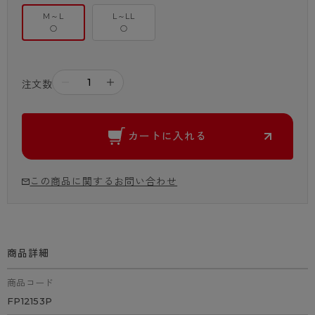
M～L
L～LL
○
○
－
＋
注文数
カートに入れる
この商品に関するお問い合わせ
商品詳細
商品コード
FP12153P