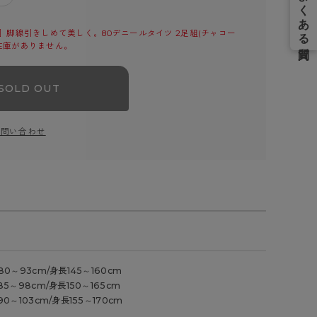
］脚線引きしめて美しく。80デニールタイツ 2足組(チャコー
の在庫がありません。
SOLD OUT
お問い合わせ
0～93cm/身長145～160cm
5～98cm/身長150～165cm
0～103cm/身長155～170cm