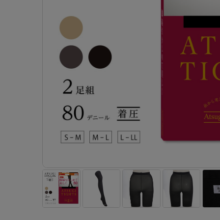
- 着圧ストッキング
ショーツ
フェイクタイツ
- 柄ストッキング
スゴ
- ノンワイヤーブラ
ボトムス
レッグウエア
レッグウエア
- パンティ部レスストッキング
- レギュ
カテゴリ一覧へ
- ショート丈ストッキング
フェ
- ワイヤーブラ
トップス
ソックス・靴下
タイツ
インナーウエア
インナーウエア
タイツ
- サニタ
スクールタイム
- 着圧ストッキング
hott
- ブラトップ
ルームウェア・パジャマ
クルー・レギュラー丈ソックス
ソックス・靴下
- 無地タイツ
- ガード
メンズパンツ
ブラジャー
ライフスタイルウェア
- パンティ部レスストッキング
Atsu
ショーツ
アクティブ・スポーツ
スニーカー丈・くるぶし丈ソックス
クルー・レギュラー丈ソックス
- 柄タイツ
肌着・イン
ボクサー
ノンワイヤーブラ
ボトムス
タイツ
BT
- レギュラーショーツ
- スポーツブラ
ハイソックス
スニーカー丈・くるぶし丈ソックス
- ひざ下丈タイツ
- 長袖（
トランクス
ワイヤーブラ
トップス
- 無地タイツ
スク
- サニタリーショーツ
- スポーツトップス
ハイソックス
- 着圧タイツ
- タンクト
Tバック・ビキニ
スポーツブラ
ルームウェア・パジャマ
- 柄タイツ
みん
- ガードル・補正ショーツ
- スポーツボトムス
スクールソックス
ソックス・靴下
- カップ
肌着・インナー
ショーツ
- ひざ下丈タイツ
CLIN
肌着・インナー
雑貨・小物
レギンス・スパッツ
レギュラーショーツ
- 着圧タイツ
ハイ
- 長袖（七分袖以上）
サニタリーショーツ
レッグウエア
レッグウエア
インナーウ
インナーウ
ソックス・靴下
- タンクトップ
ボクサー
ソックス・靴下
タイツ
メンズパン
ブラジャー
レギンス・スパッツ
- カップ付きインナー
クルー・レギュラー丈ソックス
ソックス・靴下
ボクサー
ノンワイヤ
スニーカー丈・くるぶし丈ソックス
クルー・レギュラー丈ソックス
トランクス
ワイヤーブ
ハイソックス
スニーカー丈・くるぶし丈ソックス
Tバック・
スポーツブ
ハイソックス
肌着・イン
ショーツ
スクールソックス
レギュラー