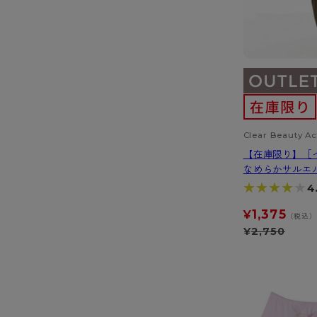
Clear Beauty Ac
【在庫限り】［
なめらかサルエル
★★★★★
★★★★★
4
1,375
¥
（税込）
¥
2,750