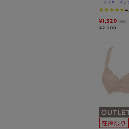
トワイヤーブラ
★★★★★
★★★★★
4
1,320
¥
（税込
¥
2,200