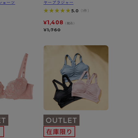
ショーツ
ヤーブラジャー
★★★★★
★★★★★
5.0
（1件）
1,408
¥
（税込）
¥
1,760