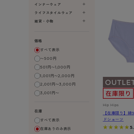
- 無地ストッキング
クリ
ブラジャー
インナーウェア
ライフスタイルウェア
- 着圧ストッキング
ショーツ
フェイクタイツ
- 柄ストッキング
スゴ
- ノンワイヤーブラ
ライフスタイルウェア
ボトムス
レッグウエア
レッグウエア
- パンティ部レスストッキング
- レギュ
カテゴリ一覧へ
- ショート丈ストッキング
フェ
- ワイヤーブラ
雑貨・小物
トップス
ソックス・靴下
タイツ
インナーウエア
インナーウエア
タイツ
- サニタ
スクールタイム
- 着圧ストッキング
hott
- ブラトップ
ルームウェア・パジャマ
クルー・レギュラー丈ソックス
ソックス・靴下
- 無地タイツ
- ガード
メンズパンツ
ブラジャー
ライフスタイルウェア
- パンティ部レスストッキング
Atsu
ショーツ
アクティブ・スポーツ
スニーカー丈・くるぶし丈ソックス
クルー・レギュラー丈ソックス
価格
- 柄タイツ
肌着・イン
ボクサー
ノンワイヤーブラ
ボトムス
タイツ
BT
- レギュラーショーツ
- スポーツブラ
ハイソックス
スニーカー丈・くるぶし丈ソックス
- ひざ下丈タイツ
- 長袖（
トランクス
ワイヤーブラ
すべて表示
トップス
- 無地タイツ
スク
- サニタリーショーツ
- スポーツトップス
ハイソックス
- 着圧タイツ
- タンクト
Tバック・ビキニ
スポーツブラ
〜500円
ルームウェア・パジャマ
- 柄タイツ
みん
- ガードル・補正ショーツ
- スポーツボトムス
スクールソックス
ソックス・靴下
- カップ
肌着・インナー
ショーツ
501円〜1,000円
- ひざ下丈タイツ
CLIN
肌着・インナー
雑貨・小物
レギンス・スパッツ
レギュラーショーツ
1,001円〜2,000円
- 着圧タイツ
ハイ
- 長袖（七分袖以上）
サニタリーショーツ
2,001円〜3,000円
レッグウエア
レッグウエア
インナーウ
インナーウ
ソックス・靴下
- タンクトップ
ボクサー
3,001円〜
ソックス・靴下
タイツ
メンズパン
ブラジャー
レギンス・スパッツ
- カップ付きインナー
クルー・レギュラー丈ソックス
ソックス・靴下
ボクサー
ノンワイヤ
Hip Hips
スニーカー丈・くるぶし丈ソックス
クルー・レギュラー丈ソックス
トランクス
ワイヤーブ
在庫
【在庫限り】綿9
ハイソックス
スニーカー丈・くるぶし丈ソックス
Tバック・
スポーツブ
ドショーツ
すべて表示
★★★★★
★★★★★
5
ハイソックス
肌着・イン
ショーツ
在庫ありのみ表示