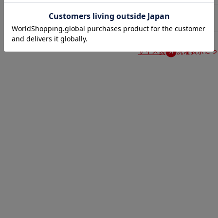
原産国
中国
サイズ表
洗濯表示につ