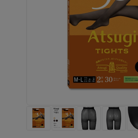
- 着圧ストッキング
ショーツ
フェイクタイツ
- 柄ストッキング
スゴ
- ノンワイヤーブラ
ボトムス
レッグウエア
レッグウエア
- パンティ部レスストッキング
- レギュ
カテゴリ一覧へ
- ショート丈ストッキング
フェ
- ワイヤーブラ
トップス
ソックス・靴下
タイツ
インナーウエア
インナーウエア
タイツ
- サニタ
スクールタイム
- 着圧ストッキング
hott
- ブラトップ
ルームウェア・パジャマ
クルー・レギュラー丈ソックス
ソックス・靴下
- 無地タイツ
- ガード
メンズパンツ
ブラジャー
ライフスタイルウェア
- パンティ部レスストッキング
Atsu
ショーツ
アクティブ・スポーツ
スニーカー丈・くるぶし丈ソックス
クルー・レギュラー丈ソックス
- 柄タイツ
肌着・イン
ボクサー
ノンワイヤーブラ
ボトムス
タイツ
BT
- レギュラーショーツ
- スポーツブラ
ハイソックス
スニーカー丈・くるぶし丈ソックス
- ひざ下丈タイツ
- 長袖（
トランクス
ワイヤーブラ
トップス
- 無地タイツ
スク
- サニタリーショーツ
- スポーツトップス
ハイソックス
- 着圧タイツ
- タンクト
Tバック・ビキニ
スポーツブラ
ルームウェア・パジャマ
- 柄タイツ
みん
- ガードル・補正ショーツ
- スポーツボトムス
スクールソックス
ソックス・靴下
- カップ
肌着・インナー
ショーツ
- ひざ下丈タイツ
CLIN
肌着・インナー
雑貨・小物
レギンス・スパッツ
レギュラーショーツ
- 着圧タイツ
ハイ
- 長袖（七分袖以上）
サニタリーショーツ
レッグウエア
レッグウエア
インナーウ
インナーウ
ソックス・靴下
- タンクトップ
ボクサー
ソックス・靴下
タイツ
メンズパン
ブラジャー
レギンス・スパッツ
- カップ付きインナー
クルー・レギュラー丈ソックス
ソックス・靴下
ボクサー
ノンワイヤ
スニーカー丈・くるぶし丈ソックス
クルー・レギュラー丈ソックス
トランクス
ワイヤーブ
ハイソックス
スニーカー丈・くるぶし丈ソックス
Tバック・
スポーツブ
ハイソックス
肌着・イン
ショーツ
スクールソックス
レギュラー