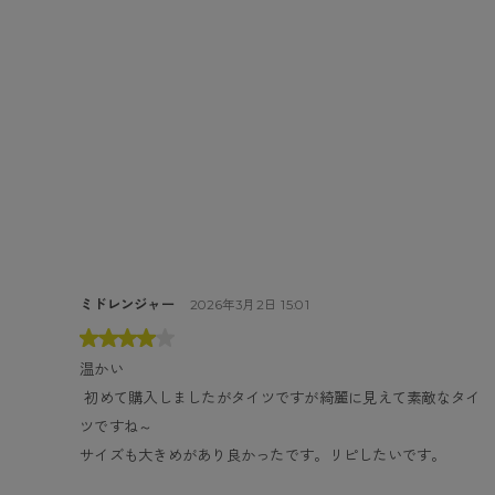
ミドレンジャー
2026年3月2日 15:01
温かい
 初めて購入しましたがタイツですが綺麗に見えて素敵なタイ
ツですね～

サイズも大きめがあり良かったです。リピしたいです。