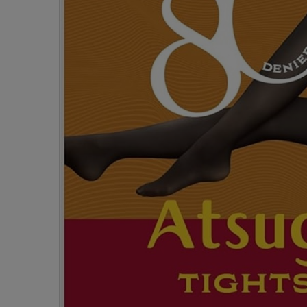
- 着圧ストッキング
ショーツ
フェイクタイツ
- 柄ストッキング
スゴ
- ノンワイヤーブラ
ボトムス
レッグウエア
レッグウエア
- パンティ部レスストッキング
- レギュ
カテゴリ一覧へ
- ショート丈ストッキング
フェ
- ワイヤーブラ
トップス
ソックス・靴下
タイツ
インナーウエア
インナーウエア
タイツ
- サニタ
スクールタイム
- 着圧ストッキング
hott
- ブラトップ
ルームウェア・パジャマ
クルー・レギュラー丈ソックス
ソックス・靴下
- 無地タイツ
- ガード
メンズパンツ
ブラジャー
ライフスタイルウェア
- パンティ部レスストッキング
Atsu
ショーツ
アクティブ・スポーツ
スニーカー丈・くるぶし丈ソックス
クルー・レギュラー丈ソックス
- 柄タイツ
肌着・イン
ボクサー
ノンワイヤーブラ
ボトムス
タイツ
BT
- レギュラーショーツ
- スポーツブラ
ハイソックス
スニーカー丈・くるぶし丈ソックス
- ひざ下丈タイツ
- 長袖（
トランクス
ワイヤーブラ
トップス
- 無地タイツ
スク
- サニタリーショーツ
- スポーツトップス
ハイソックス
- 着圧タイツ
- タンクト
Tバック・ビキニ
スポーツブラ
ルームウェア・パジャマ
- 柄タイツ
みん
- ガードル・補正ショーツ
- スポーツボトムス
スクールソックス
ソックス・靴下
- カップ
肌着・インナー
ショーツ
- ひざ下丈タイツ
CLIN
肌着・インナー
雑貨・小物
レギンス・スパッツ
レギュラーショーツ
- 着圧タイツ
ハイ
- 長袖（七分袖以上）
サニタリーショーツ
レッグウエア
レッグウエア
インナーウ
インナーウ
ソックス・靴下
- タンクトップ
ボクサー
ソックス・靴下
タイツ
メンズパン
ブラジャー
レギンス・スパッツ
- カップ付きインナー
クルー・レギュラー丈ソックス
ソックス・靴下
ボクサー
ノンワイヤ
スニーカー丈・くるぶし丈ソックス
クルー・レギュラー丈ソックス
トランクス
ワイヤーブ
ハイソックス
スニーカー丈・くるぶし丈ソックス
Tバック・
スポーツブ
ハイソックス
肌着・イン
ショーツ
スクールソックス
レギュラー