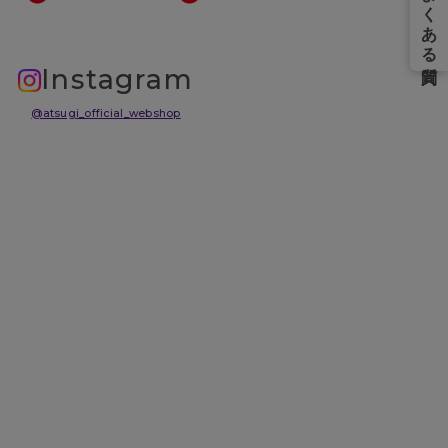
Instagram
@atsugi_official_webshop