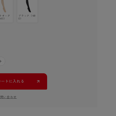
トオ－ク
ブラック（48
461）
0）
＋
カートに入れる
お問い合わせ