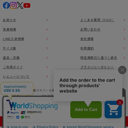
お知らせ
よくある質問（FAQ）
会員特典
お問い合わせ
LINE入会特典
会社情報
サイズ表
利用規約
返品・交換
特定商取引に基づく表示
ご利用ガイド
プライバシーポリシー
レビューについて
本ウェブサイト上に掲載されている画像、イラストなどの著作物の全部または一部をアツ
ギオンラインショップの了承なく無断で使用、複製することを禁じます。
© Atsugi Co.,Ltd All RIGHTS RESERVED.