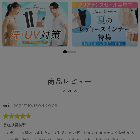
商品レビュー
REVIEW
eri
2024年10月30日 20:09
美肌効果抜群
 40デニール購入しました。 まるでファンデーションを塗ったような効果 あ