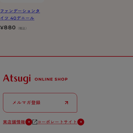
ファンデーションタ
イツ 40デニール
880
¥
（税込）
メルマガ登録
実店舗情報
コーポレートサイト