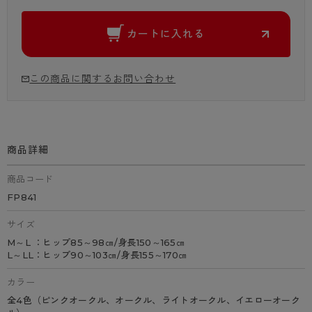
カートに入れる
この商品に関するお問い合わせ
商品詳細
商品コード
FP841
サイズ
M～L ：ヒップ85～98㎝/身長150～165㎝
L～LL：ヒップ90～103㎝/身長155～170㎝
カラー
全4色（ピンクオークル、オークル、ライトオークル、イエローオーク