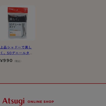
上品シャドーで美し
く。50デニールタイ
ツ
990
¥
（税込）