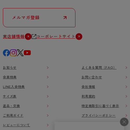
メルマガ登録
実店舗情報
コーポレートサイト
お知らせ
よくある質問（FAQ）
会員特典
お問い合わせ
LINE入会特典
会社情報
サイズ表
利用規約
返品・交換
特定商取引に基づく表示
ご利用ガイド
プライバシーポリシー
レビューについて