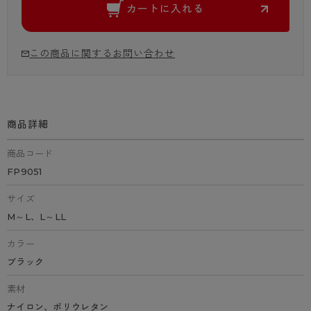
カートに入れる
この商品に関するお問い合わせ
商品詳細
商品コード
FP9051
サイズ
M～L、L～LL
カラー
ブラック
素材
ナイロン、ポリウレタン