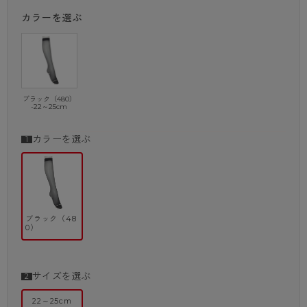
・補強トウ
カラーを選ぶ
・静電気防止加工
・抗菌防臭加工
ブラック（480）
-22～25cm
カラーを選ぶ
ブラック（48
0）
サイズを選ぶ
22～25cm