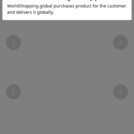
Instagram
@atsugi_official_webshop