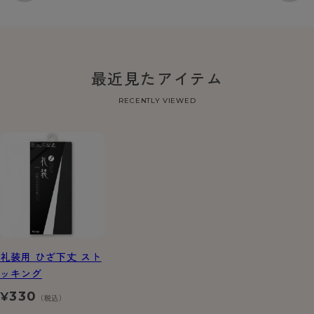
最近見たアイテム
RECENTLY VIEWED
礼装用 ひざ下丈 スト
ッキング
330
¥
（税込）