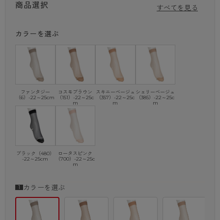
商品選択
すべてを見る
カラーを選ぶ
ファンタジー
コスモブラウン
スキニーベージュ
シェリーベージュ
（6）-22～25cm
（151）-22～25c
（357）-22～25c
（385）-22～25c
m
m
m
ブラック（480）
ロータスピンク
-22～25cm
（700）-22～25c
m
カラーを選ぶ