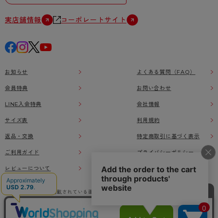
実店舗情報
コーポレートサイト
お知らせ
よくある質問（FAQ）
会員特典
お問い合わせ
LINE入会特典
会社情報
サイズ表
利用規約
返品・交換
特定商取引に基づく表示
ご利用ガイド
プライバシーポリシー
レビューについて
本ウェブサイト上に掲載されている画像、イラストなどの著作物の全部または一部をアツ
ギオンラインショップの了承なく無断で使用、複製することを禁じます。