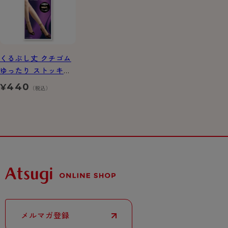
くるぶし丈 クチゴム
ゆったり ストッキン
グ
440
¥
（税込）
メルマガ登録