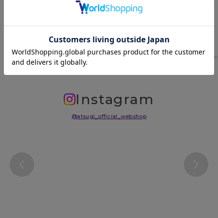
原産国
中国
サイズ表
洗濯表示について
よくある質問(FAQ)
Instagram
@atsugi_official_webshop