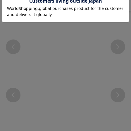
Instagram
@atsugi_official_webshop