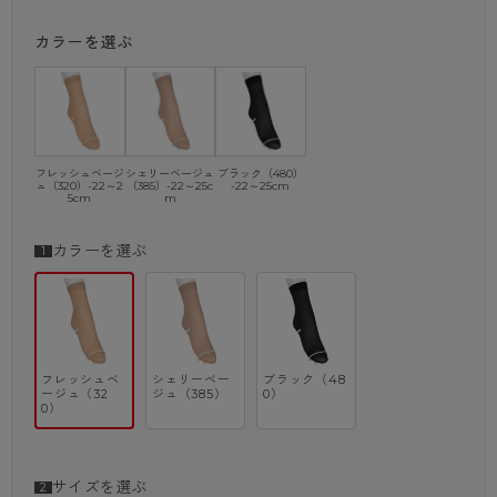
カラーを選ぶ
フレッシュベージ
シェリーベージュ
ブラック（480）
ュ（320）-22～2
（385）-22～25c
-22～25cm
5cm
m
カラーを選ぶ
フレッシュベ
シェリーベー
ブラック（48
ージュ（32
ジュ（385）
0）
0）
サイズを選ぶ