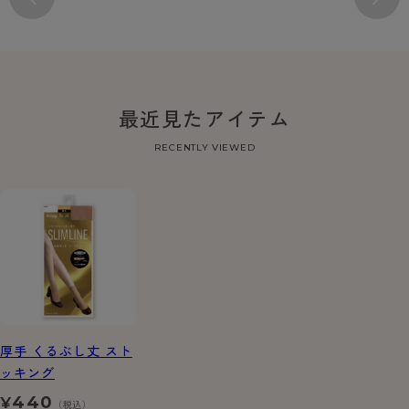
最近見たアイテム
RECENTLY VIEWED
厚手 くるぶし丈 スト
ッキング
440
¥
（税込）