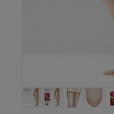
- 着圧ストッキング
ショーツ
フェイクタイツ
- 柄ストッキング
スゴ
- ノンワイヤーブラ
ボトムス
レッグウエア
レッグウエア
- パンティ部レスストッキング
- レギュ
カテゴリ一覧へ
- ショート丈ストッキング
フェ
- ワイヤーブラ
トップス
ソックス・靴下
タイツ
インナーウエア
インナーウエア
タイツ
- サニタ
スクールタイム
- 着圧ストッキング
hott
- ブラトップ
ルームウェア・パジャマ
クルー・レギュラー丈ソックス
ソックス・靴下
- 無地タイツ
- ガード
メンズパンツ
ブラジャー
ライフスタイルウェア
- パンティ部レスストッキング
Atsu
ショーツ
アクティブ・スポーツ
スニーカー丈・くるぶし丈ソックス
クルー・レギュラー丈ソックス
- 柄タイツ
肌着・イン
ボクサー
ノンワイヤーブラ
ボトムス
タイツ
BT
- レギュラーショーツ
- スポーツブラ
ハイソックス
スニーカー丈・くるぶし丈ソックス
- ひざ下丈タイツ
- 長袖（
トランクス
ワイヤーブラ
トップス
- 無地タイツ
スク
- サニタリーショーツ
- スポーツトップス
ハイソックス
- 着圧タイツ
- タンクト
Tバック・ビキニ
スポーツブラ
ルームウェア・パジャマ
- 柄タイツ
みん
- ガードル・補正ショーツ
- スポーツボトムス
スクールソックス
ソックス・靴下
- カップ
肌着・インナー
ショーツ
- ひざ下丈タイツ
CLIN
肌着・インナー
雑貨・小物
レギンス・スパッツ
レギュラーショーツ
- 着圧タイツ
ハイ
- 長袖（七分袖以上）
サニタリーショーツ
レッグウエア
レッグウエア
インナーウ
インナーウ
ソックス・靴下
- タンクトップ
ボクサー
ソックス・靴下
タイツ
メンズパン
ブラジャー
レギンス・スパッツ
- カップ付きインナー
クルー・レギュラー丈ソックス
ソックス・靴下
ボクサー
ノンワイヤ
スニーカー丈・くるぶし丈ソックス
クルー・レギュラー丈ソックス
トランクス
ワイヤーブ
ハイソックス
スニーカー丈・くるぶし丈ソックス
Tバック・
スポーツブ
ハイソックス
肌着・イン
ショーツ
スクールソックス
レギュラー