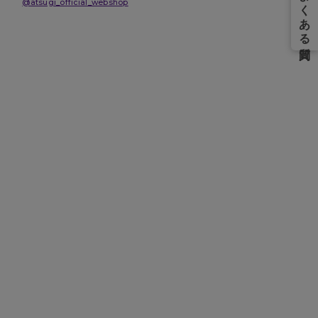
@atsugi_official_webshop