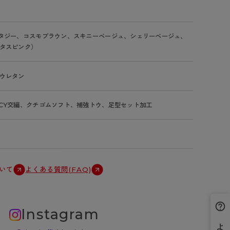
タジー、コスモブラウン、スキニーベージュ、シェリーベージュ、
タスピンク）
ウレタン
CY交編、クチゴムソフト、補強トウ、足型セット加工
いて
よくある質問(FAQ)
Instagram