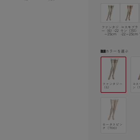
ショーツ
ファンタジ
コスモブラ
ー（6）-22
ウン（151）
～25cm
-22～25cm
カラーを選ぶ
ファンタジー
コス
（6）
ン（1
ロータスピン
ク（700）