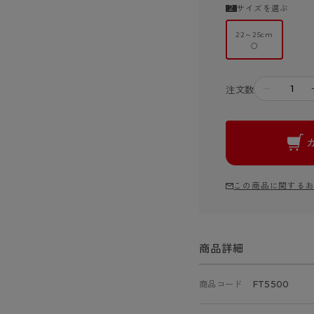
サイズを選ぶ
22～25cm
○
－
注文数
この商品に関する
商品詳細
商品コード
FT5500