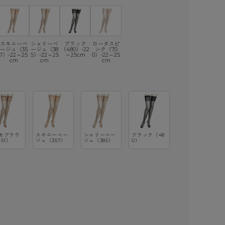
スキニーベ
シェリーベ
ブラック
ロータスピ
ージュ（35
ージュ（38
（480）-22
ンク（70
7）-22～25
5）-22～25
～25cm
0）-22～25
cm
cm
cm
モブラウ
スキニーベー
シェリーベー
ブラック（48
51）
ジュ（357）
ジュ（385）
0）