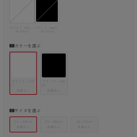
ホワイト（451）-
ブラック（480）
26~27cm
-26~27cm
カラーを選ぶ
ホワイト（45
ブラック（48
1）
0）
在庫なし
在庫なし
サイズを選ぶ
24～25cm
25～26cm
26~27cm
在庫なし
在庫なし
在庫なし