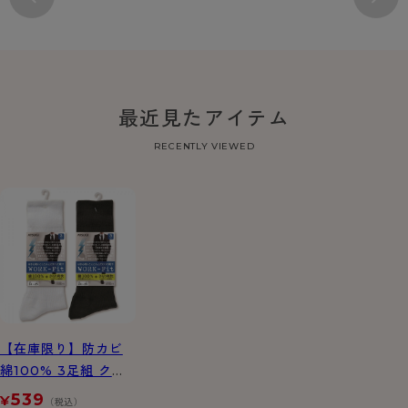
最近見たアイテム
RECENTLY VIEWED
【在庫限り】防カビ
綿100% 3足組 クル
ー丈 リブソックス
539
¥
（税込）