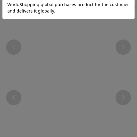
Instagram
@atsugi_official_webshop