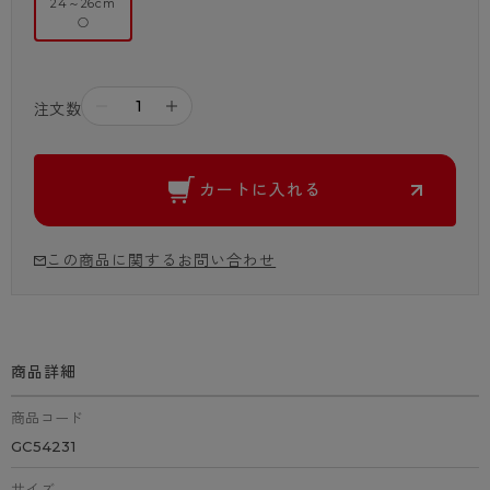
24～26cm
○
－
＋
注文数
カートに入れる
この商品に関するお問い合わせ
商品詳細
商品コード
GC54231
サイズ