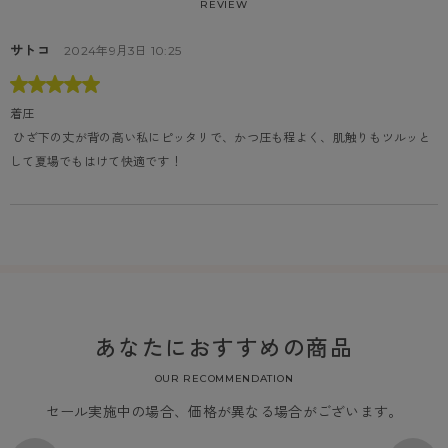
REVIEW
サトコ
2024年9月3日 10:25
着圧
 ひざ下の丈が背の高い私にピッタリで、かつ圧も程よく、肌触りもツルッと
して夏場でもはけて快適です！
あなたにおすすめの商品
OUR RECOMMENDATION
セール実施中の場合、価格が異なる場合がございます。