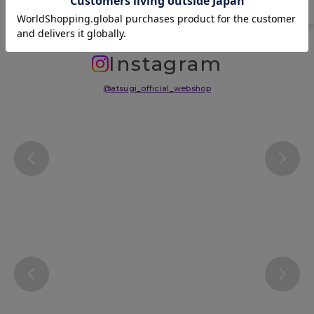
Instagram
@atsugi_official_webshop