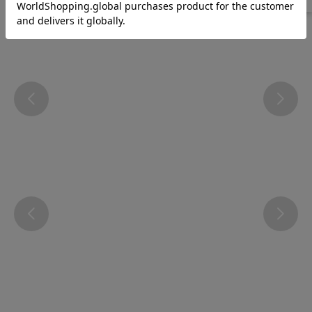
Instagram
@atsugi_official_webshop