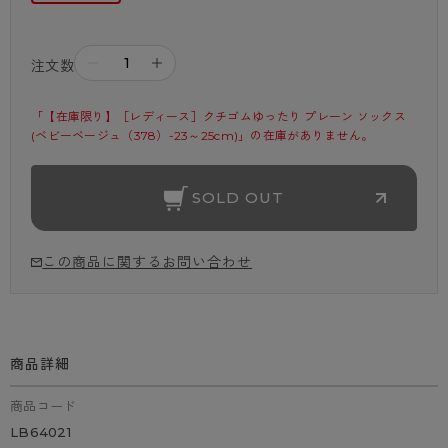
－
＋
注文数
「【在庫限り】［レディース］クチゴムゆったり プレーン ソックス
(ベビーベージュ（378）-23～25cm)」の在庫がありません。
SOLD OUT
この商品に関するお問い合わせ
商品詳細
商品コード
LB64021