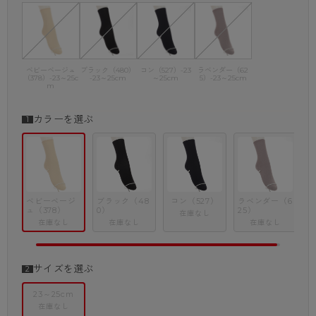
ベビーベージュ
ブラック（480）
コン（527）-23
ラベンダー（62
（378）-23～25c
-23～25cm
～25cm
5）-23～25cm
m
カラーを選ぶ
ベビーベージ
ブラック（48
コン（527）
ラベンダー（6
ュ（378）
0）
25）
在庫なし
在庫なし
在庫なし
在庫なし
サイズを選ぶ
23～25cm
在庫なし