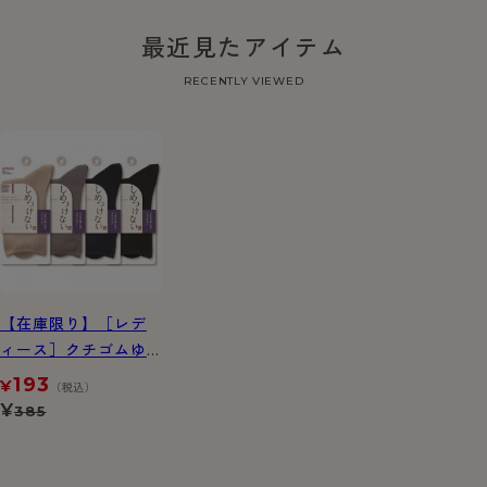
最近見たアイテム
RECENTLY VIEWED
【在庫限り】［レデ
ィース］クチゴムゆ
ったり プレーン ソッ
193
¥
（税込）
クス
¥
385