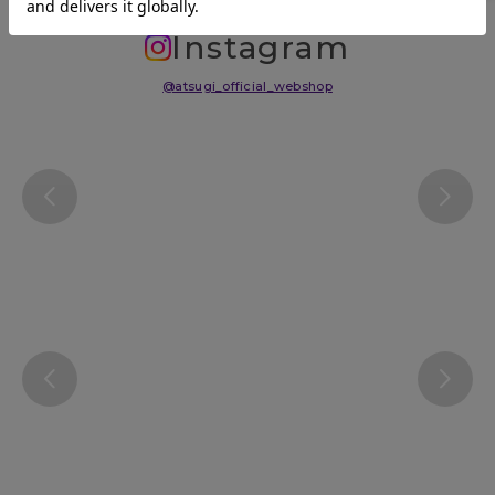
Instagram
@atsugi_official_webshop