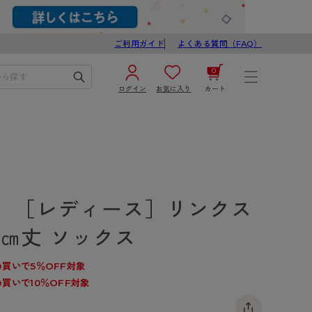
ご利用ガイド
よくある質問（FAQ）
0
ログイン
お気に入り
カート
¥0
合計
ログイン／新規会員登録
カートを見る
】［レディース］リンクス
18㎝丈 ソックス
買いで5％OFF対象
買いで10％OFF対象
ブ
スゴスト
び