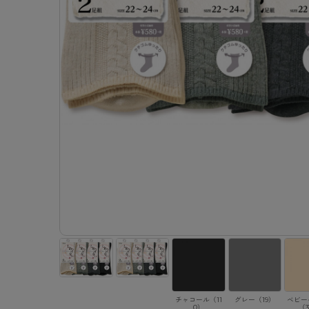
- 着圧ストッキング
ショーツ
フェイクタイツ
- 柄ストッキング
スゴ
- ノンワイヤーブラ
ボトムス
レッグウエア
レッグウエア
- パンティ部レスストッキング
- レギュ
カテゴリ一覧へ
- ショート丈ストッキング
フェ
- ワイヤーブラ
トップス
ソックス・靴下
タイツ
インナーウエア
インナーウエア
タイツ
- サニタ
スクールタイム
- 着圧ストッキング
hott
- ブラトップ
ルームウェア・パジャマ
クルー・レギュラー丈ソックス
ソックス・靴下
- 無地タイツ
- ガード
メンズパンツ
ブラジャー
ライフスタイルウェア
- パンティ部レスストッキング
Atsu
ショーツ
アクティブ・スポーツ
スニーカー丈・くるぶし丈ソックス
クルー・レギュラー丈ソックス
- 柄タイツ
肌着・イン
ボクサー
ノンワイヤーブラ
ボトムス
タイツ
BT
- レギュラーショーツ
- スポーツブラ
ハイソックス
スニーカー丈・くるぶし丈ソックス
- ひざ下丈タイツ
- 長袖（
トランクス
ワイヤーブラ
トップス
- 無地タイツ
スク
- サニタリーショーツ
- スポーツトップス
ハイソックス
- 着圧タイツ
- タンクト
Tバック・ビキニ
スポーツブラ
ルームウェア・パジャマ
- 柄タイツ
みん
- ガードル・補正ショーツ
- スポーツボトムス
スクールソックス
ソックス・靴下
- カップ
肌着・インナー
ショーツ
- ひざ下丈タイツ
CLIN
肌着・インナー
雑貨・小物
レギンス・スパッツ
レギュラーショーツ
- 着圧タイツ
ハイ
- 長袖（七分袖以上）
サニタリーショーツ
レッグウエア
レッグウエア
インナーウ
インナーウ
ソックス・靴下
- タンクトップ
ボクサー
ソックス・靴下
タイツ
メンズパン
ブラジャー
レギンス・スパッツ
- カップ付きインナー
クルー・レギュラー丈ソックス
ソックス・靴下
ボクサー
ノンワイヤ
スニーカー丈・くるぶし丈ソックス
クルー・レギュラー丈ソックス
トランクス
ワイヤーブ
ハイソックス
スニーカー丈・くるぶし丈ソックス
Tバック・
スポーツブ
ハイソックス
肌着・イン
ショーツ
スクールソックス
レギュラー
チャコール（11
グレー（19）
ベビー
0）
（3