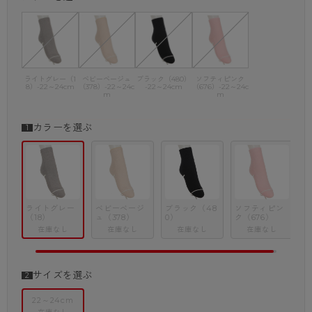
ライトグレー（1
ベビーベージュ
ブラック（480）
ソフティピンク
8）-22～24cm
（378）-22～24c
-22～24cm
（676）-22～24c
m
m
カラーを選ぶ
ライトグレー
ベビーベージ
ブラック（48
ソフティピン
（18）
ュ（378）
0）
ク（676）
在庫なし
在庫なし
在庫なし
在庫なし
サイズを選ぶ
22～24cm