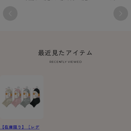
最近見たアイテム
RECENTLY VIEWED
【在庫限り】［レデ