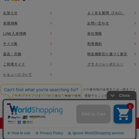
お知らせ
よくある質問（FAQ）
会員特典
お問い合わせ
LINE入会特典
会社情報
サイズ表
利用規約
返品・交換
特定商取引に基づく表示
ご利用ガイド
プライバシーポリシー
レビューについて
本ウェブサイト上に掲載されている画像、イラストなどの著作物の全部または一部をアツ
ギオンラインショップの了承なく無断で使用、複製することを禁じます。
© Atsugi Co.,Ltd All RIGHTS RESERVED.