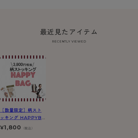
最近見たアイテム
RECENTLY VIEWED
［数量限定］柄スト
ッキング HAPPYBA
G！
1,800
¥
（税込）