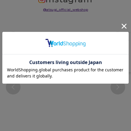
@atsugi_official_webshop