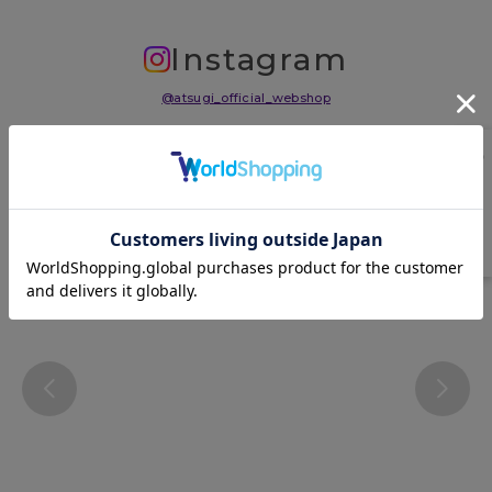
Instagram
@atsugi_official_webshop