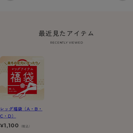
最近見たアイテム
RECENTLY VIEWED
レッグ福袋（A・B・
C・D）
1,100
¥
（税込）