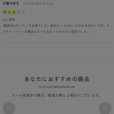
介護大好き
2025年3月24日 6:36
少し残念
 福袋沢山入っていてお得でした。送料もいらなかったのもおおきいです。た
だキャンペーンの商品が入ってなかったのが少し残念でした。
あなたにおすすめの商品
OUR RECOMMENDATION
セール実施中の場合、価格が異なる場合がございます。