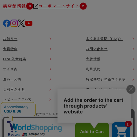
実店舗情報
コーポレートサイト
お知らせ
よくある質問（FAQ）
会員特典
お問い合わせ
LINE入会特典
会社情報
サイズ表
利用規約
返品・交換
特定商取引に基づく表示
ご利用ガイド
プライバシーポリシー
レビューについて
本ウェブサイト上に掲載されている画像、イラストなどの著作物の全部または一部をアツ
ギオンラインショップの了承なく無断で使用、複製することを禁じます。