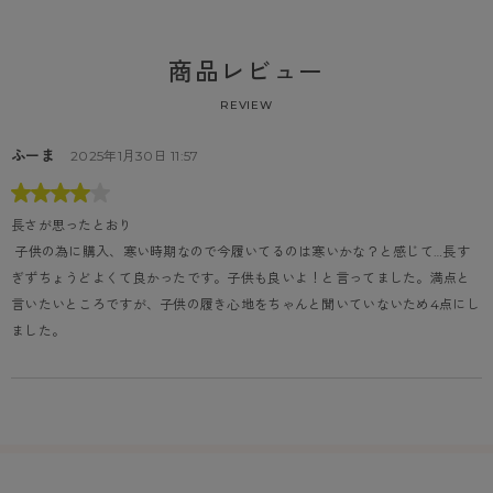
商品レビュー
REVIEW
ふーま
2025年1月30日 11:57
長さが思ったとおり
 子供の為に購入、寒い時期なので今履いてるのは寒いかな？と感じて…長す
ぎずちょうどよくて良かったです。子供も良いよ！と言ってました。満点と
言いたいところですが、子供の履き心地をちゃんと聞いていないため4点にし
ました。