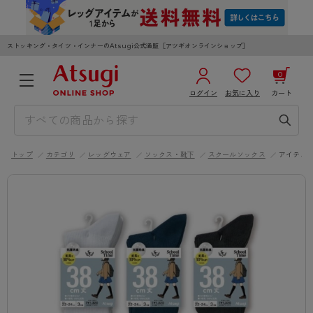
ストッキング・タイツ・インナーのAtsugi公式通販［アツギオンラインショップ］
0
ログイン
お気に入り
カート
3,980円以上のご購入で送料無料
¥0
合計
全国一律330円でお届けします（沖縄県以外）
トップ
カテゴリ
レッグウェア
ソックス・靴下
スクールソックス
アイテム
カートを見る
ログイン／新規会員登録
WOMEN
MEN
KIDS