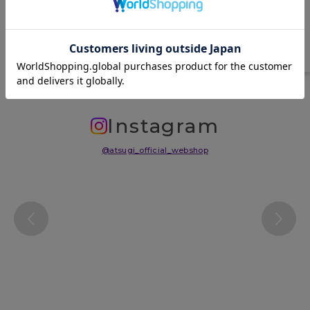
中国
サイズ表
洗濯表示について
よくある質問(FAQ)
Instagram
@atsugi_official_webshop