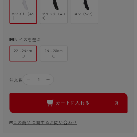
ホワイト（45
ブラック（48
コン（527）
1）
0）
サイズを選ぶ
22～24cm
24～26cm
○
○
－
＋
注文数
カートに入れる
この商品に関するお問い合わせ