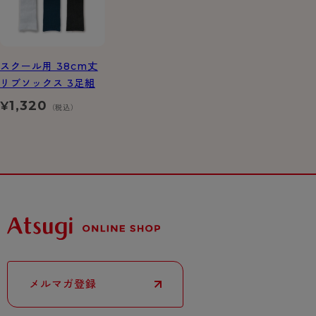
スクール用 38cm丈
リブソックス 3足組
1,320
¥
（税込）
メルマガ登録