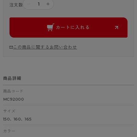
－
＋
注文数
カートに入れる
この商品に関するお問い合わせ
商品詳細
商品コード
MC92000
サイズ
150、160、165
カラー