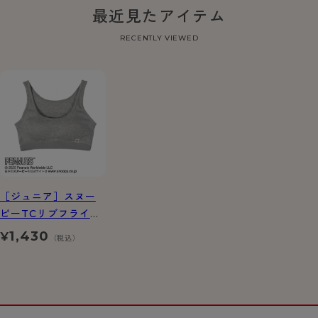
最近見たアイテム
RECENTLY VIEWED
［ジュニア］スヌー
ピーTCリブフライス
ハーフトップ
1,430
¥
（税込）